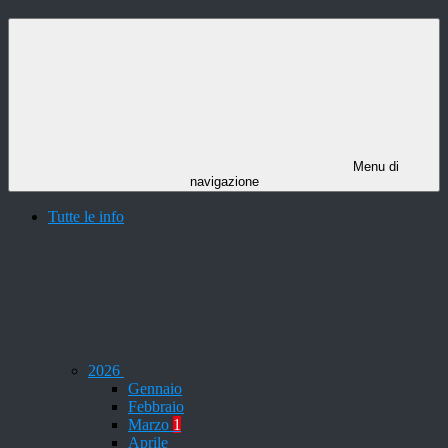
Menu di
navigazione
Tutte le info
2026
Gennaio
Febbraio
Marzo
1
Aprile