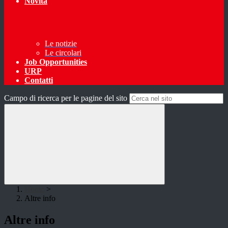
Novità
Le notizie
Le circolari
Job Opportunities
URP
Contatti
Campo di ricerca per le pagine del sito
Home
>
Altre info
Altre info