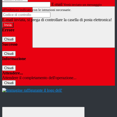
E-mail
Verrà inviato un messaggio
all'indirizzo indicato con le istruzioni necessarie.
E-mail inviata, si prega di controllare la casella di posta elettronica!
Errore
Chiudi
Successo
Chiudi
Informazione
Chiudi
Attendere...
Attendere il completamento dell'operazione...
Chiudi