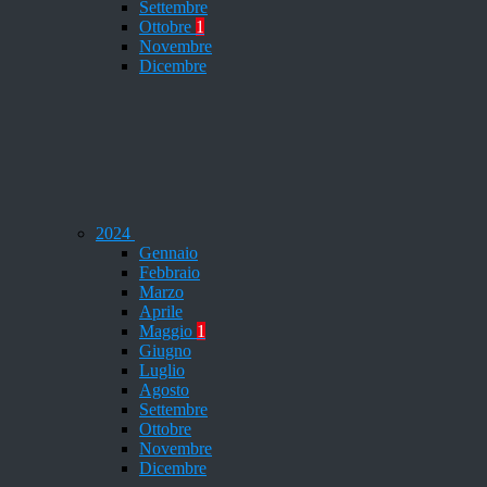
Settembre
Ottobre
1
Novembre
Dicembre
2024
Gennaio
Febbraio
Marzo
Aprile
Maggio
1
Giugno
Luglio
Agosto
Settembre
Ottobre
Novembre
Dicembre