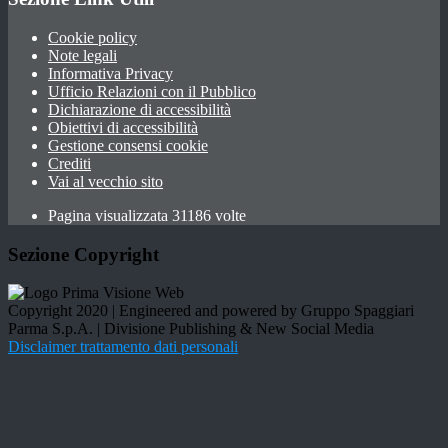
Cookie policy
Note legali
Informativa Privacy
Ufficio Relazioni con il Pubblico
Dichiarazione di accessibilità
Obiettivi di accessibilità
Gestione consensi cookie
Crediti
Vai al vecchio sito
Pagina visualizzata 31186 volte
Sezione Copyright
Copyright 2020 | Engineered and powered by Gruppo Spaggiari
Parma S.p.A. | Divisione Publishing & New Social Media
Disclaimer trattamento dati personali