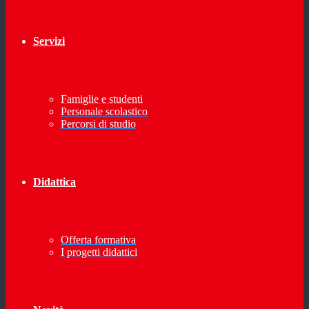
Servizi
Famiglie e studenti
Personale scolastico
Percorsi di studio
Didattica
Offerta formativa
I progetti didattici