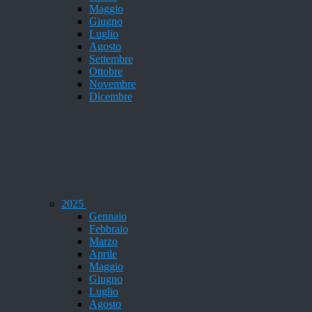
Maggio
Giugno
Luglio
Agosto
Settembre
Ottobre
Novembre
Dicembre
2025
Gennaio
Febbraio
Marzo
Aprile
Maggio
Giugno
Luglio
Agosto