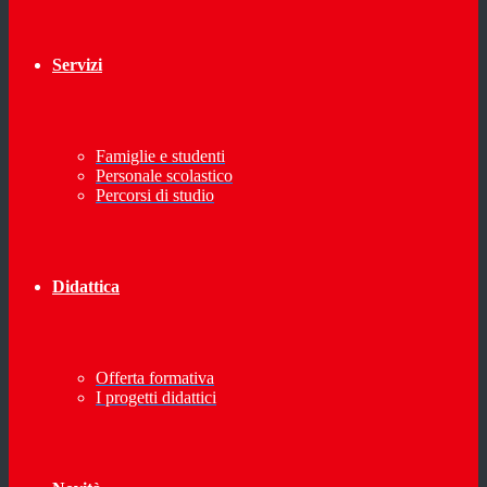
Servizi
Famiglie e studenti
Personale scolastico
Percorsi di studio
Didattica
Offerta formativa
I progetti didattici