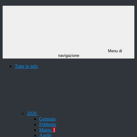
Menu di
navigazione
Tutte le info
2026
Gennaio
Febbraio
Marzo
1
Aprile