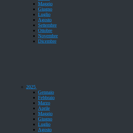
Maggio
Giugno
Luglio
Agosto
Settembre
Ottobre
Novembre
Dicembre
2025
Gennaio
Febbraio
Marzo
Aprile
Maggio
Giugno
Luglio
Agosto