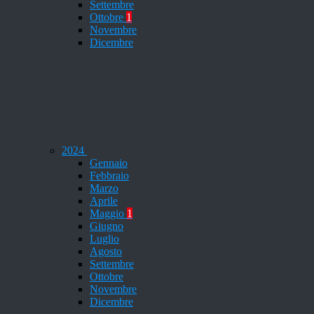
Settembre
Ottobre
1
Novembre
Dicembre
2024
Gennaio
Febbraio
Marzo
Aprile
Maggio
1
Giugno
Luglio
Agosto
Settembre
Ottobre
Novembre
Dicembre