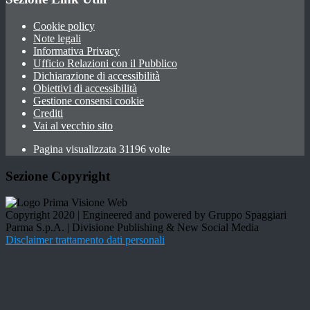
Cookie policy
Note legali
Informativa Privacy
Ufficio Relazioni con il Pubblico
Dichiarazione di accessibilità
Obiettivi di accessibilità
Gestione consensi cookie
Crediti
Vai al vecchio sito
Pagina visualizzata 31196 volte
Sezione Copyright
Copyright 2020 | Engineered and powered by Gruppo Spaggiari
Parma S.p.A. | Divisione Publishing & New Social Media
Disclaimer trattamento dati personali