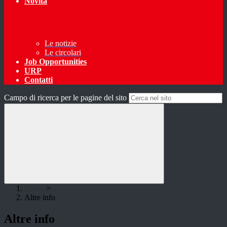
Novità
Le notizie
Le circolari
Job Opportunities
URP
Contatti
Campo di ricerca per le pagine del sito
Home
>
Altre info
Altre info