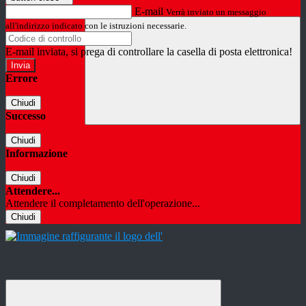
E-mail
Verrà inviato un messaggio
all'indirizzo indicato con le istruzioni necessarie.
E-mail inviata, si prega di controllare la casella di posta elettronica!
Errore
Chiudi
Successo
Chiudi
Informazione
Chiudi
Attendere...
Attendere il completamento dell'operazione...
Chiudi