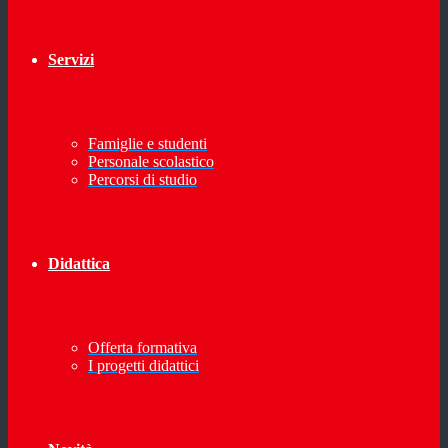
Servizi
Famiglie e studenti
Personale scolastico
Percorsi di studio
Didattica
Offerta formativa
I progetti didattici