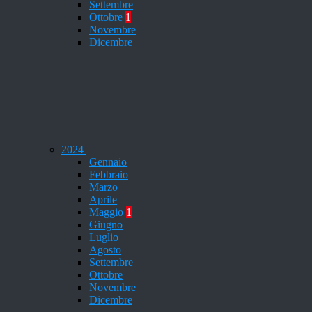
Settembre
Ottobre
1
Novembre
Dicembre
2024
Gennaio
Febbraio
Marzo
Aprile
Maggio
1
Giugno
Luglio
Agosto
Settembre
Ottobre
Novembre
Dicembre