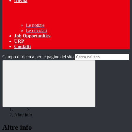
Novità
Le notizie
Le circolari
Job Opportunities
URP
Contatti
Campo di ricerca per le pagine del sito
Home
>
Altre info
Altre info