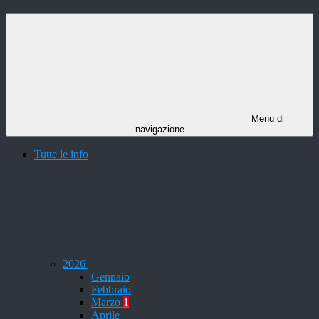
Menu di
navigazione
Tutte le info
2026
Gennaio
Febbraio
Marzo
1
Aprile