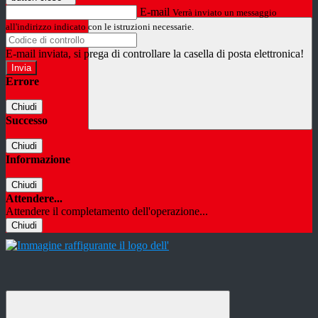
E-mail
Verrà inviato un messaggio
all'indirizzo indicato con le istruzioni necessarie.
E-mail inviata, si prega di controllare la casella di posta elettronica!
Errore
Chiudi
Successo
Chiudi
Informazione
Chiudi
Attendere...
Attendere il completamento dell'operazione...
Chiudi