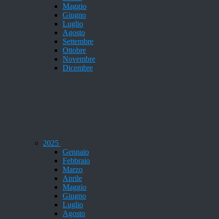
Maggio
Giugno
Luglio
Agosto
Settembre
Ottobre
Novembre
Dicembre
2025
Gennaio
Febbraio
Marzo
Aprile
Maggio
Giugno
Luglio
Agosto