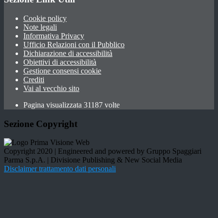
Cookie policy
Note legali
Informativa Privacy
Ufficio Relazioni con il Pubblico
Dichiarazione di accessibilità
Obiettivi di accessibilità
Gestione consensi cookie
Crediti
Vai al vecchio sito
Pagina visualizzata 31187 volte
Sezione Copyright
Copyright 2020 | Engineered and powered by Gruppo Spaggiari
Parma S.p.A. | Divisione Publishing & New Social Media
Disclaimer trattamento dati personali