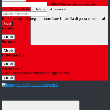
E-mail
Verrà inviato un messaggio
all'indirizzo indicato con le istruzioni necessarie.
E-mail inviata, si prega di controllare la casella di posta elettronica!
Errore
Chiudi
Successo
Chiudi
Informazione
Chiudi
Attendere...
Attendere il completamento dell'operazione...
Chiudi