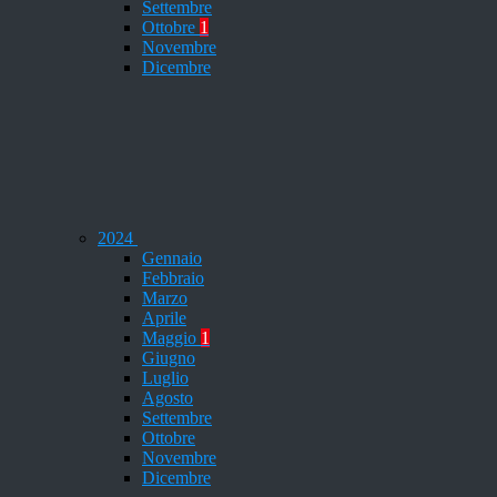
Settembre
Ottobre
1
Novembre
Dicembre
2024
Gennaio
Febbraio
Marzo
Aprile
Maggio
1
Giugno
Luglio
Agosto
Settembre
Ottobre
Novembre
Dicembre