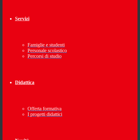
Servizi
Famiglie e studenti
Personale scolastico
Percorsi di studio
Didattica
Offerta formativa
I progetti didattici