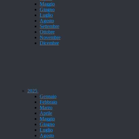
Maggio
Giugno
Luglio
Agosto
Settembre
Ottobre
Novembre
Dicembre
2025
Gennaio
Febbraio
Marzo
Aprile
Maggio
Giugno
Luglio
Agosto