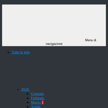
Menu di
navigazione
Tutte le info
2026
Gennaio
Febbraio
Marzo
1
Aprile