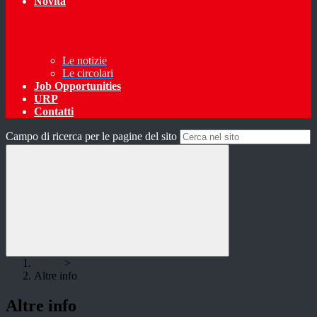
Novità
Le notizie
Le circolari
Job Opportunities
URP
Contatti
Campo di ricerca per le pagine del sito
Home
>
Altre info
Altre info