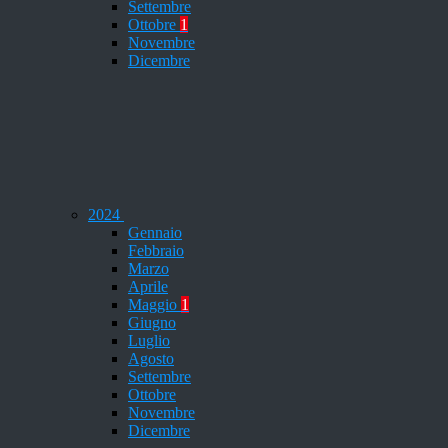
Settembre
Ottobre
1
Novembre
Dicembre
2024
Gennaio
Febbraio
Marzo
Aprile
Maggio
1
Giugno
Luglio
Agosto
Settembre
Ottobre
Novembre
Dicembre