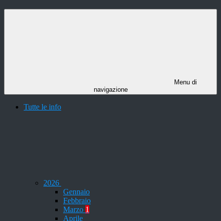
Menu di
navigazione
Tutte le info
2026
Gennaio
Febbraio
Marzo
1
Aprile