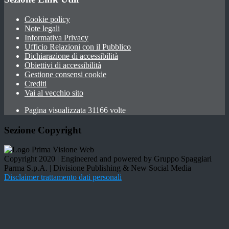
Cookie policy
Note legali
Informativa Privacy
Ufficio Relazioni con il Pubblico
Dichiarazione di accessibilità
Obiettivi di accessibilità
Gestione consensi cookie
Crediti
Vai al vecchio sito
Pagina visualizzata 31166 volte
Sezione Copyright
Copyright 2020 | Engineered and powered by Gruppo Spaggiari
Parma S.p.A. | Divisione Publishing & New Social Media
Disclaimer trattamento dati personali