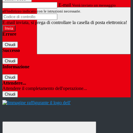
E-mail
Verrà inviato un messaggio
all'indirizzo indicato con le istruzioni necessarie.
E-mail inviata, si prega di controllare la casella di posta elettronica!
Errore
Chiudi
Successo
Chiudi
Informazione
Chiudi
Attendere...
Attendere il completamento dell'operazione...
Chiudi