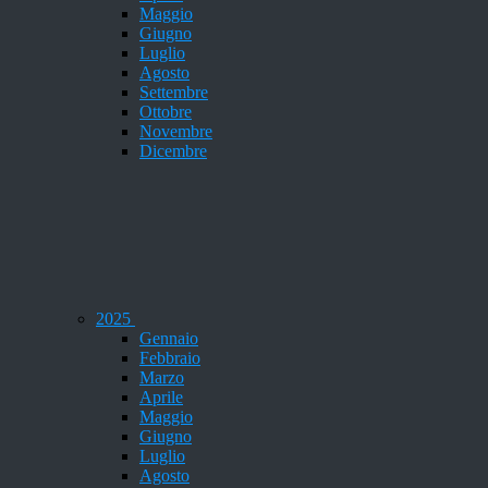
Maggio
Giugno
Luglio
Agosto
Settembre
Ottobre
Novembre
Dicembre
2025
Gennaio
Febbraio
Marzo
Aprile
Maggio
Giugno
Luglio
Agosto