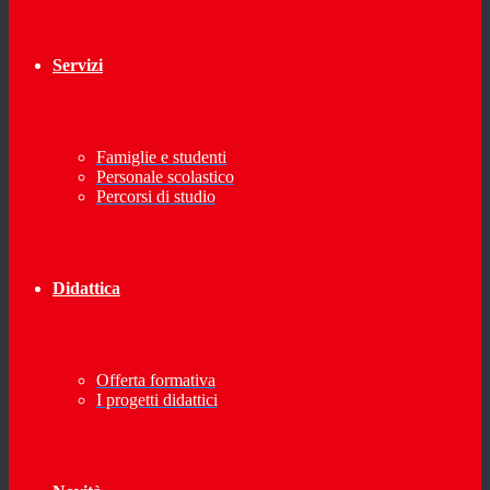
Servizi
Famiglie e studenti
Personale scolastico
Percorsi di studio
Didattica
Offerta formativa
I progetti didattici