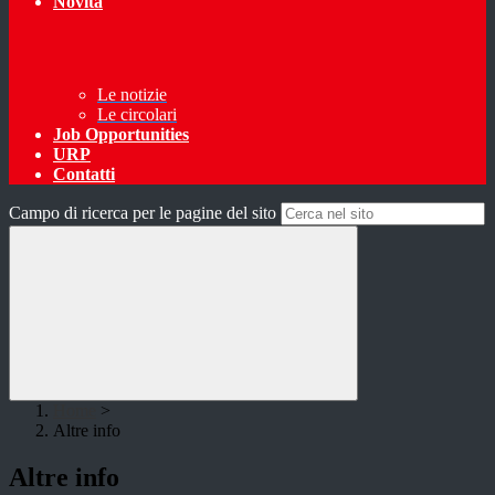
Novità
Le notizie
Le circolari
Job Opportunities
URP
Contatti
Campo di ricerca per le pagine del sito
Home
>
Altre info
Altre info