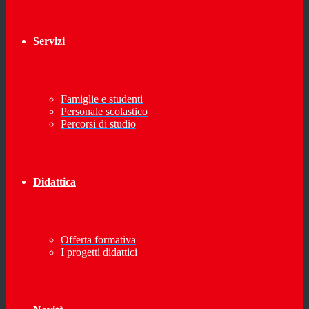
Servizi
Famiglie e studenti
Personale scolastico
Percorsi di studio
Didattica
Offerta formativa
I progetti didattici