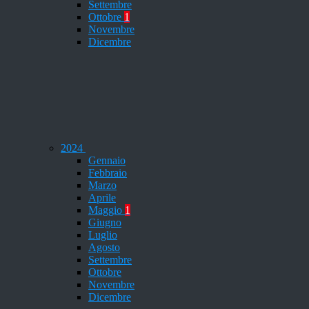
Settembre
Ottobre
1
Novembre
Dicembre
2024
Gennaio
Febbraio
Marzo
Aprile
Maggio
1
Giugno
Luglio
Agosto
Settembre
Ottobre
Novembre
Dicembre