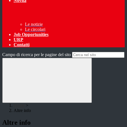
Novità
Le notizie
Le circolari
Job Opportunities
URP
Contatti
Campo di ricerca per le pagine del sito
Home
>
Altre info
Altre info