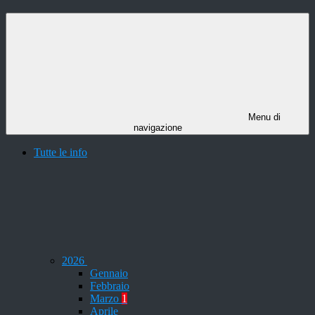
Menu di
navigazione
Tutte le info
2026
Gennaio
Febbraio
Marzo
1
Aprile