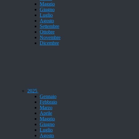
Maggio
Giugno
Luglio
Agosto
Settembre
Ottobre
Novembre
Dicembre
2025
Gennaio
Febbraio
Marzo
Aprile
Maggio
Giugno
Luglio
Agosto