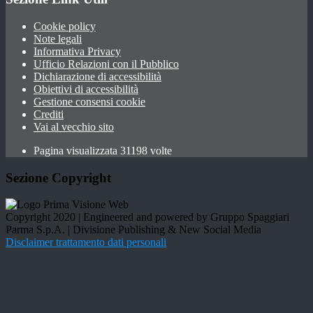
Cookie policy
Note legali
Informativa Privacy
Ufficio Relazioni con il Pubblico
Dichiarazione di accessibilità
Obiettivi di accessibilità
Gestione consensi cookie
Crediti
Vai al vecchio sito
Pagina visualizzata 31198 volte
Sezione Copyright
Copyright 2020 | Engineered and powered by Gruppo Spaggiari
Parma S.p.A. | Divisione Publishing & New Social Media
Disclaimer trattamento dati personali