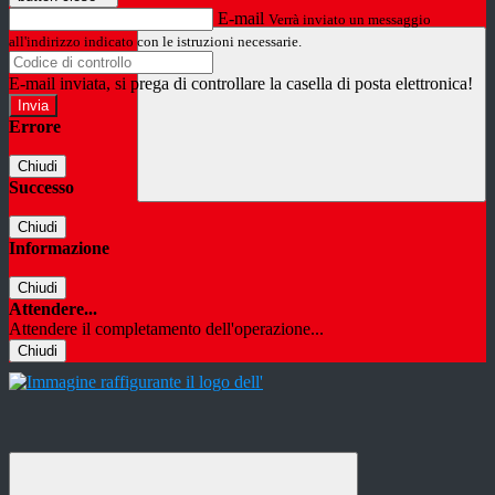
E-mail
Verrà inviato un messaggio
all'indirizzo indicato con le istruzioni necessarie.
E-mail inviata, si prega di controllare la casella di posta elettronica!
Errore
Chiudi
Successo
Chiudi
Informazione
Chiudi
Attendere...
Attendere il completamento dell'operazione...
Chiudi