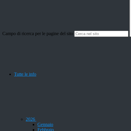
Campo di ricerca per le pagine del sito
Tutte le info
2026
Gennaio
Febbraio