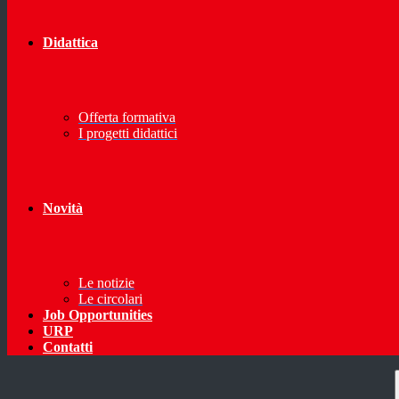
Didattica
Offerta formativa
I progetti didattici
Novità
Le notizie
Le circolari
Job Opportunities
URP
Contatti