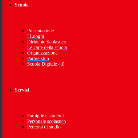
Scuola
Presentazione
I Luoghi
Dirigente Scolastico
Le carte della scuola
Organizzazione
Partnership
Scuola Digitale 4.0
Servizi
Famiglie e studenti
Personale scolastico
Percorsi di studio