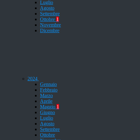
Luglio
Agosto
Settembre
Ottobre
1
Novembre
Dicembre
2024
Gennaio
Febbraio
Marzo
Aprile
Maggio
1
Giugno
Luglio
Agosto
Settembre
Ottobre