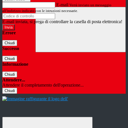
E-mail
Verrà inviato un messaggio
all'indirizzo indicato con le istruzioni necessarie.
E-mail inviata, si prega di controllare la casella di posta elettronica!
Errore
Chiudi
Successo
Chiudi
Informazione
Chiudi
Attendere...
Attendere il completamento dell'operazione...
Chiudi