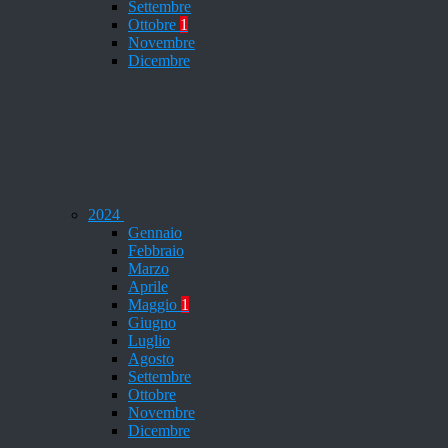
Settembre
Ottobre
1
Novembre
Dicembre
2024
Gennaio
Febbraio
Marzo
Aprile
Maggio
1
Giugno
Luglio
Agosto
Settembre
Ottobre
Novembre
Dicembre