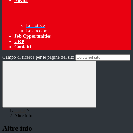
Novità
Le notizie
Le circolari
Job Opportunities
URP
Contatti
Campo di ricerca per le pagine del sito
Home
>
Altre info
Altre info