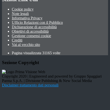
Cookie policy
Note legali
Informativa Privacy
Ufficio Relazioni con il Pubblico
Dichiarazione di accessibilità
Obiettivi di accessibilità
Gestione consensi cookie
Crediti
Vai al vecchio sito
Pagina visualizzata 31165 volte
Sezione Copyright
Copyright 2020 | Engineered and powered by Gruppo Spaggiari
Parma S.p.A. | Divisione Publishing & New Social Media
Disclaimer trattamento dati personali