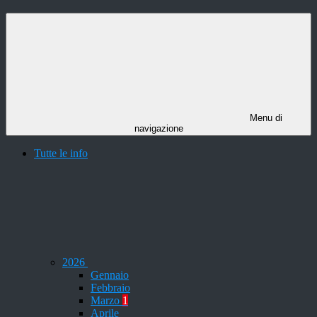
Menu di
navigazione
Tutte le info
2026
Gennaio
Febbraio
Marzo
1
Aprile