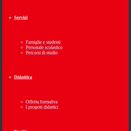
Servizi
Famiglie e studenti
Personale scolastico
Percorsi di studio
Didattica
Offerta formativa
I progetti didattici