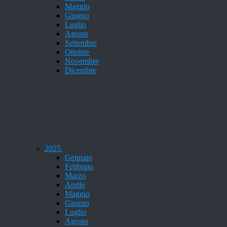
Maggio
Giugno
Luglio
Agosto
Settembre
Ottobre
Novembre
Dicembre
2025
Gennaio
Febbraio
Marzo
Aprile
Maggio
Giugno
Luglio
Agosto