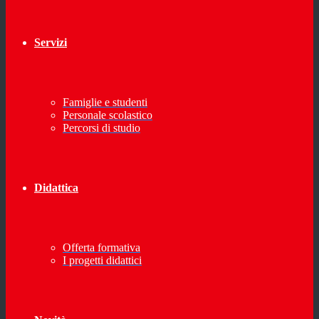
Servizi
Famiglie e studenti
Personale scolastico
Percorsi di studio
Didattica
Offerta formativa
I progetti didattici