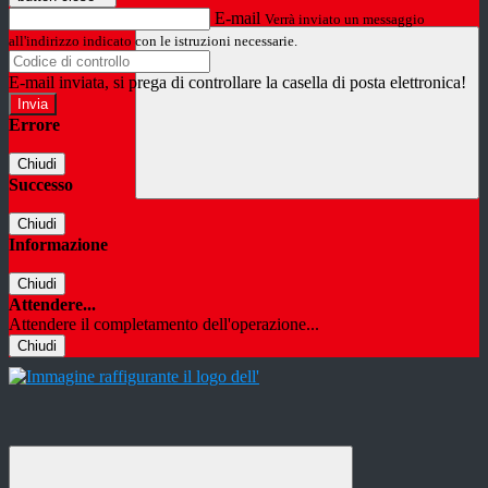
E-mail
Verrà inviato un messaggio
all'indirizzo indicato con le istruzioni necessarie.
E-mail inviata, si prega di controllare la casella di posta elettronica!
Errore
Chiudi
Successo
Chiudi
Informazione
Chiudi
Attendere...
Attendere il completamento dell'operazione...
Chiudi