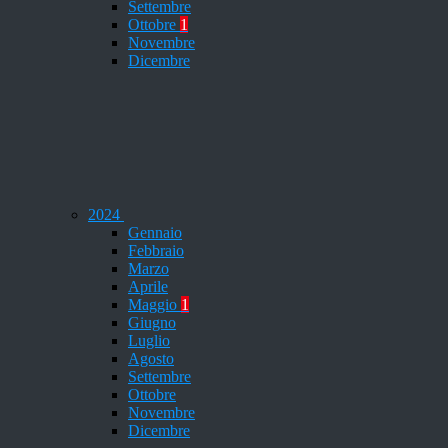
Settembre
Ottobre
1
Novembre
Dicembre
2024
Gennaio
Febbraio
Marzo
Aprile
Maggio
1
Giugno
Luglio
Agosto
Settembre
Ottobre
Novembre
Dicembre