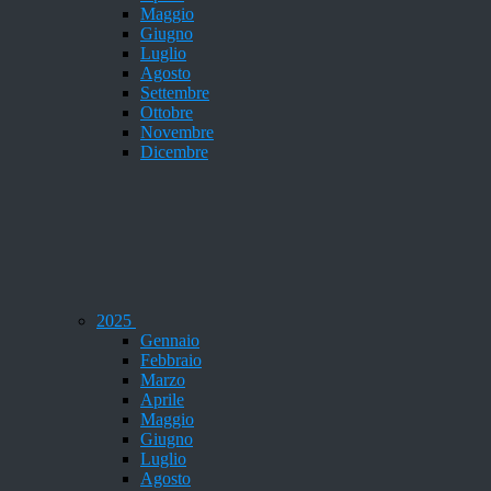
Maggio
Giugno
Luglio
Agosto
Settembre
Ottobre
Novembre
Dicembre
2025
Gennaio
Febbraio
Marzo
Aprile
Maggio
Giugno
Luglio
Agosto