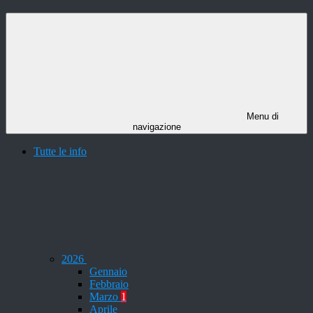
Menu di
navigazione
Tutte le info
2026
Gennaio
Febbraio
Marzo
1
Aprile