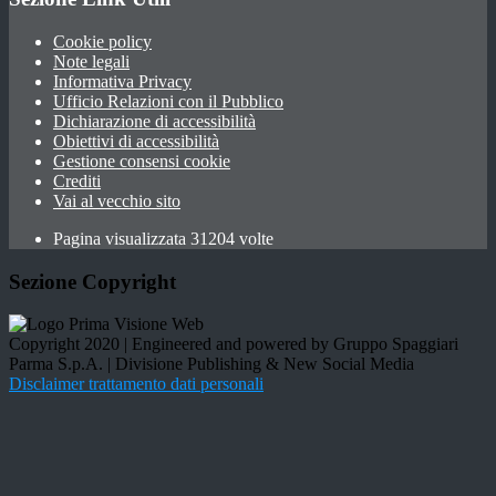
Cookie policy
Note legali
Informativa Privacy
Ufficio Relazioni con il Pubblico
Dichiarazione di accessibilità
Obiettivi di accessibilità
Gestione consensi cookie
Crediti
Vai al vecchio sito
Pagina visualizzata 31204 volte
Sezione Copyright
Copyright 2020 | Engineered and powered by Gruppo Spaggiari
Parma S.p.A. | Divisione Publishing & New Social Media
Disclaimer trattamento dati personali