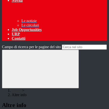
Novità
Le notizie
Le circolari
Job Opportunities
URP
Contatti
Campo di ricerca per le pagine del sito
Home
>
Altre info
Altre info