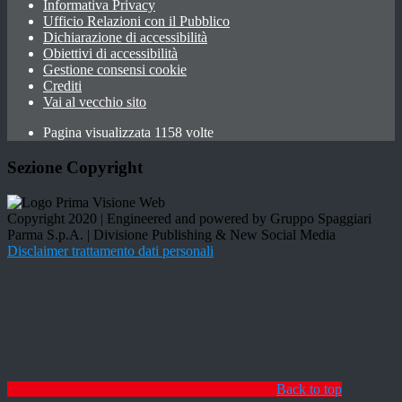
Informativa Privacy
Ufficio Relazioni con il Pubblico
Dichiarazione di accessibilità
Obiettivi di accessibilità
Gestione consensi cookie
Crediti
Vai al vecchio sito
Pagina visualizzata 1158 volte
Sezione Copyright
Copyright 2020 | Engineered and powered by Gruppo Spaggiari
Parma S.p.A. | Divisione Publishing & New Social Media
Disclaimer trattamento dati personali
Back to top