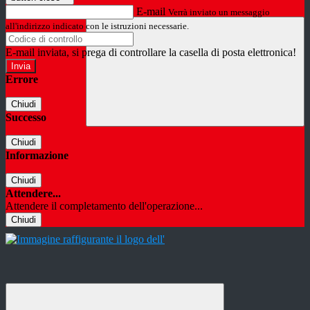
E-mail
Verrà inviato un messaggio
all'indirizzo indicato con le istruzioni necessarie.
E-mail inviata, si prega di controllare la casella di posta elettronica!
Errore
Chiudi
Successo
Chiudi
Informazione
Chiudi
Attendere...
Attendere il completamento dell'operazione...
Chiudi