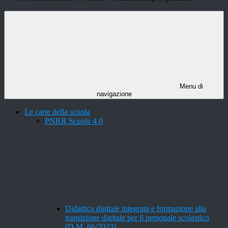
Menu di
navigazione
Le carte della scuola
PNRR Scuola 4.0
Didattica digitale integrata e formazione alla
transizione digitale per il personale scolastico
(D.M. 66/2023)