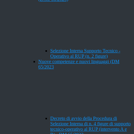
Selezione Interna Supporto Tecnico -
Operativo al RUP (n. 2 figure)
Nuove competenze e nuovi linguaggi (DM
65/2023
Decreto di avvio della Procedura di
Selezione Interna di n. 4 figure di supporto
tecnico-operativo al RUP (intervento A e