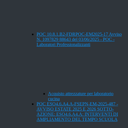
POC 10.8.1.B2-FDRPOC-EM2025-17 Avviso
N. 1097829 88643 del 03/06/2025 - POC -
Laboratori Professionalizzanti
Acquisto attrezzature per laboratorio
cucina
POC ESO4.6.A4.A-FSEPN-EM-2025-487 -
AVVISO ESTATE 2025 E 2026 SOTTO-
AZIONE: ESO4.6.A4.A: INTERVENTI DI
AMPLIAMENTO DEL TEMPO SCUOLA