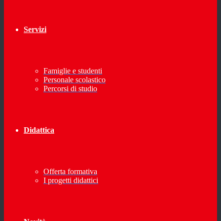
Servizi
Famiglie e studenti
Personale scolastico
Percorsi di studio
Didattica
Offerta formativa
I progetti didattici