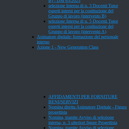
B) - DM 65/2023
selezione Interna di n. 3 Docenti Tutor
esperti interni per la costituzione del
Gruppo di lavoro (intervento B)
selezione Interna di n. 5 Docenti Tutor
esperti interni per la costituzione del
Gruppo di lavoro (intervento A)
Animatore digitale: formazione del personale
interno
Azione 1 - New Generation Class
AFFIDAMENTI PER FORNITURE
BENI/SERVIZI
Nomina diretta Animatore Digitale - Figura
progettista
Nomina, tramite Avviso di selezione
interna, n. 3 ulteriori figure Progettista
Nomina, tramite Avviso di selezione