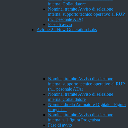
interna, Collaudatore
Nomina, tramite Avviso di selezione
interna, supporto tecnico operativo al RUP
(n.1 pesonale ATA)
Fase di avvio
Azione 2 - New Generation Labs
Nomina, tramite Avviso di selezione
interna, supporto tecnico operativo al RUP
(n.1 pesonale ATA)
Nomina, tramite Avviso di selezione
interna, Collaudatore
Nomina diretta Animatore Digitale - Figura
progettista
Nomina, tramite Avviso di selezione
interna n. 1 figura Progettista
Fase di avvio