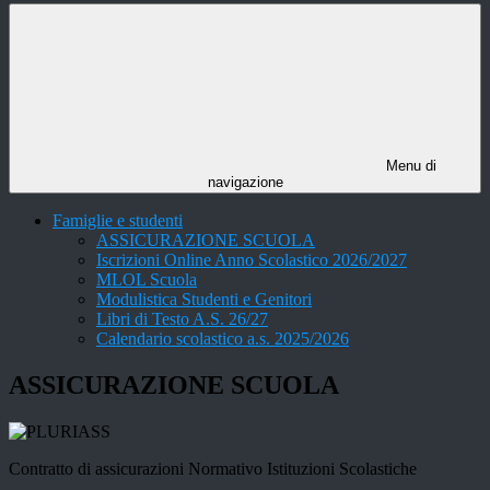
Menu di
navigazione
Famiglie e studenti
ASSICURAZIONE SCUOLA
Iscrizioni Online Anno Scolastico 2026/2027
MLOL Scuola
Modulistica Studenti e Genitori
Libri di Testo A.S. 26/27
Calendario scolastico a.s. 2025/2026
ASSICURAZIONE SCUOLA
Contratto di assicurazioni Normativo Istituzioni Scolastiche