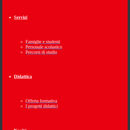
Servizi
Famiglie e studenti
Personale scolastico
Percorsi di studio
Didattica
Offerta formativa
I progetti didattici