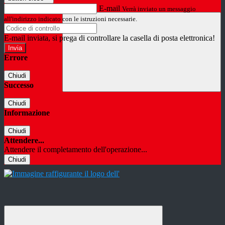
E-mail
Verrà inviato un messaggio
all'indirizzo indicato con le istruzioni necessarie.
E-mail inviata, si prega di controllare la casella di posta elettronica!
Errore
Chiudi
Successo
Chiudi
Informazione
Chiudi
Attendere...
Attendere il completamento dell'operazione...
Chiudi