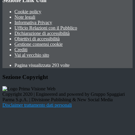
Sezione Link Utili
Cookie policy
Note legali
Informativa Privacy
Ufficio Relazioni con il Pubblico
Dichiarazione di accessibilità
Obiettivi di accessibilità
Gestione consensi cookie
Crediti
Vai al vecchio sito
Pagina visualizzata 293 volte
Sezione Copyright
Copyright 2020 | Engineered and powered by Gruppo Spaggiari
Parma S.p.A. | Divisione Publishing & New Social Media
Disclaimer trattamento dati personali