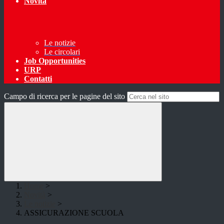
Novità
Le notizie
Le circolari
Job Opportunities
URP
Contatti
Campo di ricerca per le pagine del sito
Home
>
Novità
>
Le notizie
>
ASSICURAZIONE SCUOLA