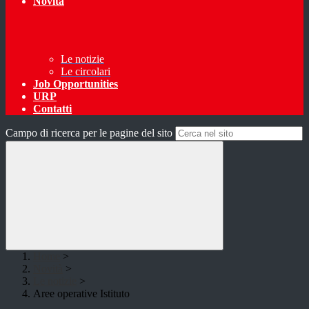
Novità
Le notizie
Le circolari
Job Opportunities
URP
Contatti
Campo di ricerca per le pagine del sito
Home
>
Novità
>
Le notizie
>
Aree operative Istituto