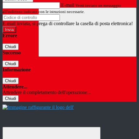
E-mail
Verrà inviato un messaggio
all'indirizzo indicato con le istruzioni necessarie.
E-mail inviata, si prega di controllare la casella di posta elettronica!
Errore
Chiudi
Successo
Chiudi
Informazione
Chiudi
Attendere...
Attendere il completamento dell'operazione...
Chiudi