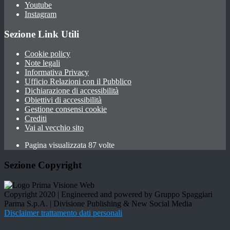
Youtube
Instagram
Sezione Link Utili
Cookie policy
Note legali
Informativa Privacy
Ufficio Relazioni con il Pubblico
Dichiarazione di accessibilità
Obiettivi di accessibilità
Gestione consensi cookie
Crediti
Vai al vecchio sito
Pagina visualizzata 87 volte
Sezione Copyright
Copyright 2020 | Engineered and powered by Gruppo Spaggiari
Parma S.p.A. | Divisione Publishing & New Social Media
Disclaimer trattamento dati personali