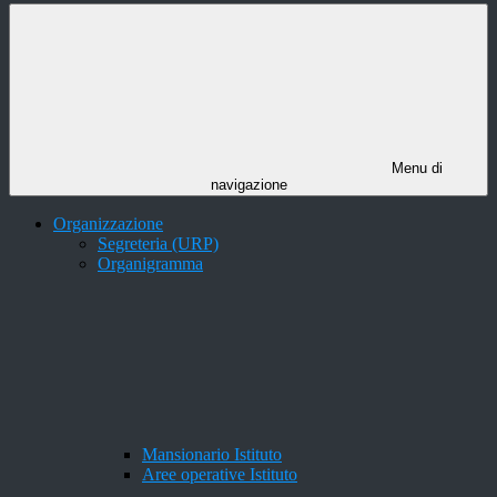
Menu di
navigazione
Organizzazione
Segreteria (URP)
Organigramma
Mansionario Istituto
Aree operative Istituto