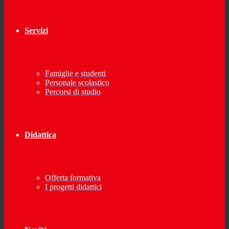
Servizi
Famiglie e studenti
Personale scolastico
Percorsi di studio
Didattica
Offerta formativa
I progetti didattici