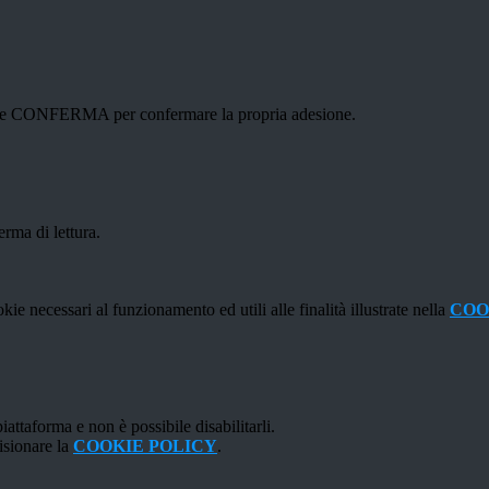
ottone CONFERMA per confermare la propria adesione.
erma di lettura.
kie necessari al funzionamento ed utili alle finalità illustrate nella
COO
attaforma e non è possibile disabilitarli.
isionare la
COOKIE POLICY
.