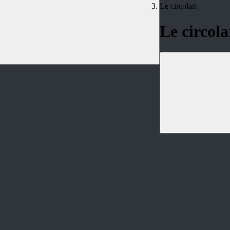
Le circolari
Le circola