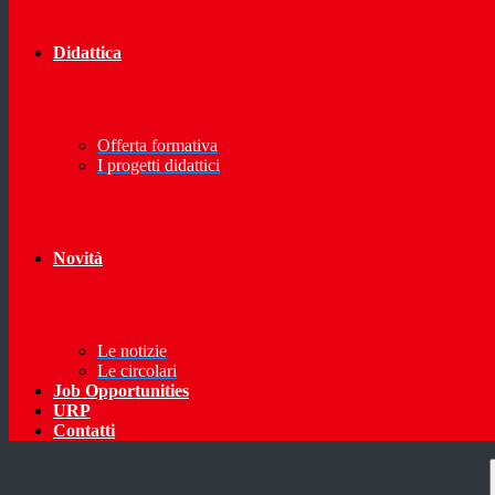
Didattica
Offerta formativa
I progetti didattici
Novità
Le notizie
Le circolari
Job Opportunities
URP
Contatti