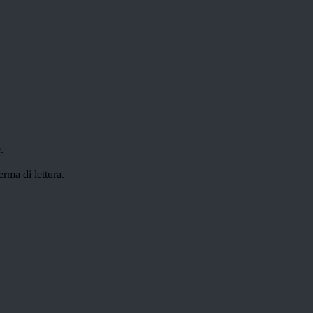
.
erma di lettura.