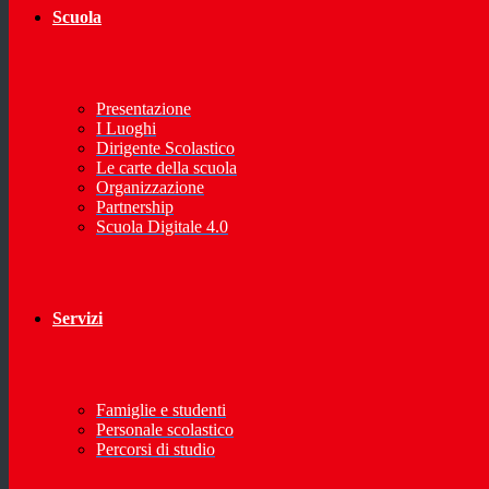
Scuola
Presentazione
I Luoghi
Dirigente Scolastico
Le carte della scuola
Organizzazione
Partnership
Scuola Digitale 4.0
Servizi
Famiglie e studenti
Personale scolastico
Percorsi di studio