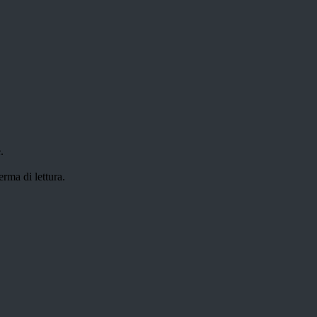
.
erma di lettura.