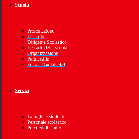
Scuola
Presentazione
I Luoghi
Dirigente Scolastico
Le carte della scuola
Organizzazione
Partnership
Scuola Digitale 4.0
Servizi
Famiglie e studenti
Personale scolastico
Percorsi di studio