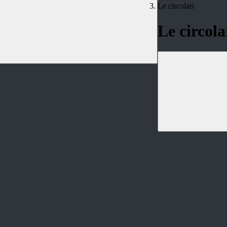
Le circolari
Le circola