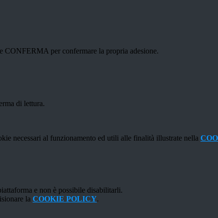
ottone CONFERMA per confermare la propria adesione.
erma di lettura.
kie necessari al funzionamento ed utili alle finalità illustrate nella
COO
attaforma e non è possibile disabilitarli.
isionare la
COOKIE POLICY
.