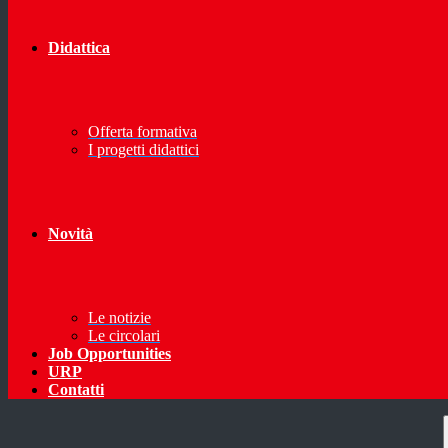
Didattica
Offerta formativa
I progetti didattici
Novità
Le notizie
Le circolari
Job Opportunities
URP
Contatti