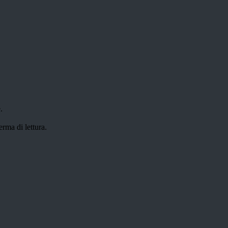
.
erma di lettura.