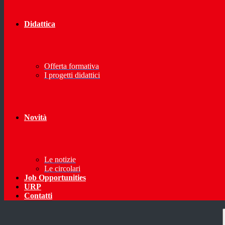
Didattica
Offerta formativa
I progetti didattici
Novità
Le notizie
Le circolari
Job Opportunities
URP
Contatti