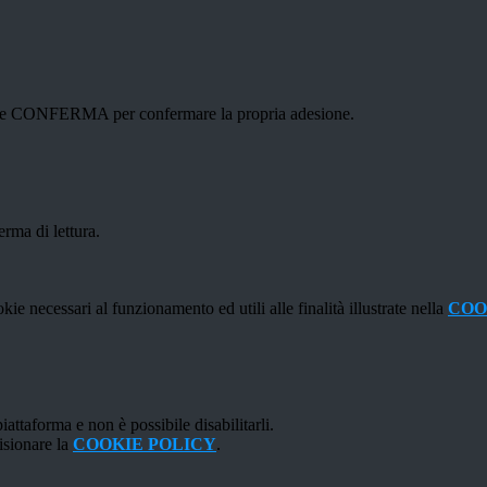
ottone CONFERMA per confermare la propria adesione.
erma di lettura.
kie necessari al funzionamento ed utili alle finalità illustrate nella
COO
attaforma e non è possibile disabilitarli.
isionare la
COOKIE POLICY
.