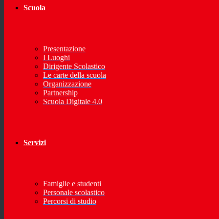
Scuola
Presentazione
I Luoghi
Dirigente Scolastico
Le carte della scuola
Organizzazione
Partnership
Scuola Digitale 4.0
Servizi
Famiglie e studenti
Personale scolastico
Percorsi di studio