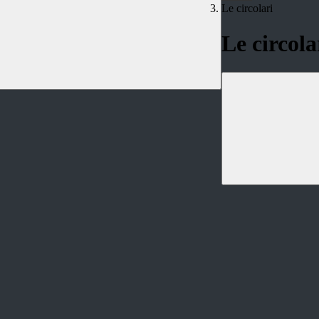
Le circolari
Le circola