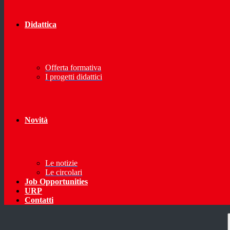
Didattica
Offerta formativa
I progetti didattici
Novità
Le notizie
Le circolari
Job Opportunities
URP
Contatti