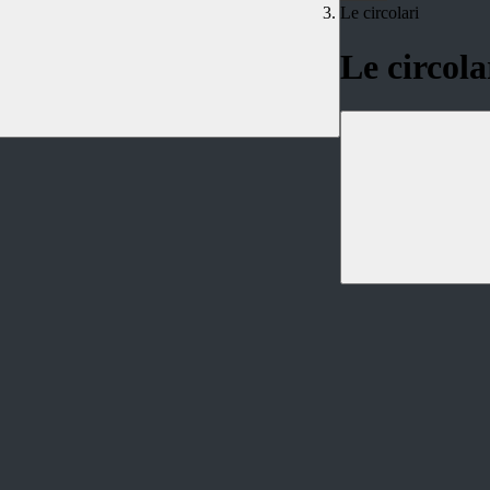
Le circolari
Le circola