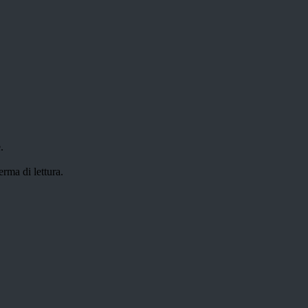
.
erma di lettura.