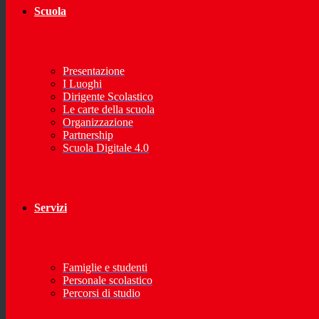
Scuola
Presentazione
I Luoghi
Dirigente Scolastico
Le carte della scuola
Organizzazione
Partnership
Scuola Digitale 4.0
Servizi
Famiglie e studenti
Personale scolastico
Percorsi di studio