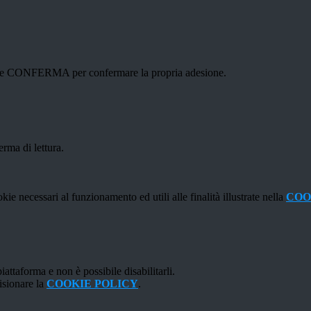
ottone CONFERMA per confermare la propria adesione.
erma di lettura.
kie necessari al funzionamento ed utili alle finalità illustrate nella
COO
attaforma e non è possibile disabilitarli.
isionare la
COOKIE POLICY
.