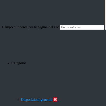
Campo di ricerca per le pagine del sito
Categorie
Disposizioni generali
40