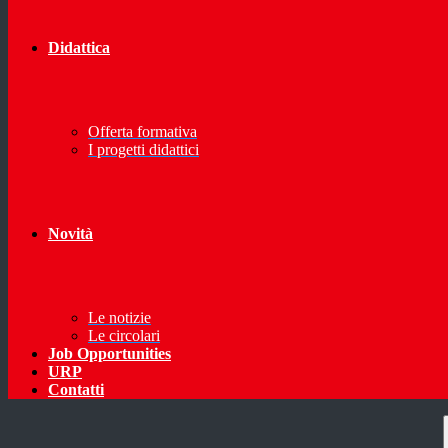
Didattica
Offerta formativa
I progetti didattici
Novità
Le notizie
Le circolari
Job Opportunities
URP
Contatti