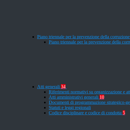
Piano triennale per la prevenzione della corruzione
Piano triennale per la prevenzione della co
Atti generali
34
Riferimenti normativi su organizzazione e at
Atti amministrativi generali
10
Documenti di programmazione strategico-ge
Statuti e leggi regionali
Codice disciplinare e codice di condotta
5