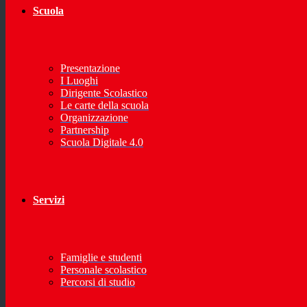
Scuola
Presentazione
I Luoghi
Dirigente Scolastico
Le carte della scuola
Organizzazione
Partnership
Scuola Digitale 4.0
Servizi
Famiglie e studenti
Personale scolastico
Percorsi di studio