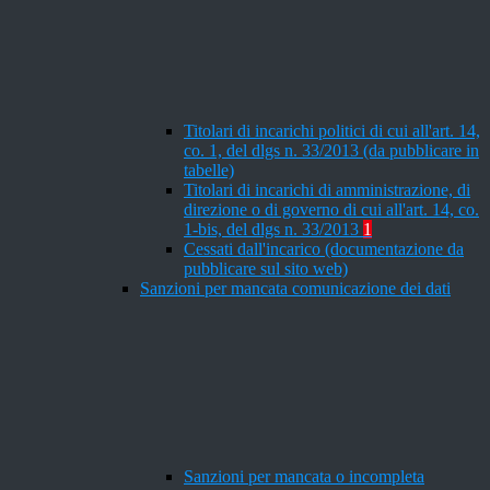
Titolari di incarichi politici di cui all'art. 14,
co. 1, del dlgs n. 33/2013 (da pubblicare in
tabelle)
Titolari di incarichi di amministrazione, di
direzione o di governo di cui all'art. 14, co.
1-bis, del dlgs n. 33/2013
1
Cessati dall'incarico (documentazione da
pubblicare sul sito web)
Sanzioni per mancata comunicazione dei dati
Sanzioni per mancata o incompleta