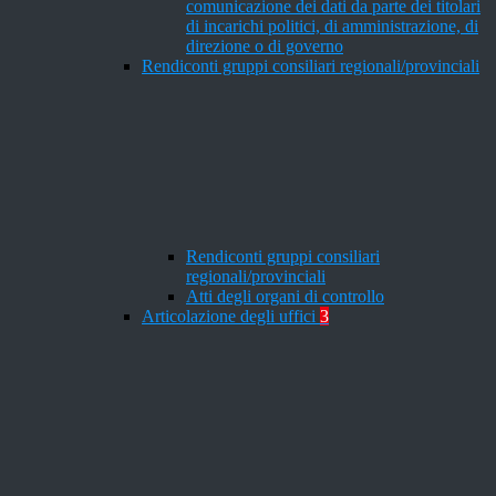
comunicazione dei dati da parte dei titolari
di incarichi politici, di amministrazione, di
direzione o di governo
Rendiconti gruppi consiliari regionali/provinciali
Rendiconti gruppi consiliari
regionali/provinciali
Atti degli organi di controllo
Articolazione degli uffici
3