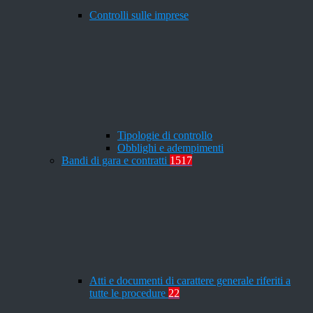
Controlli sulle imprese
Tipologie di controllo
Obblighi e adempimenti
Bandi di gara e contratti
1517
Atti e documenti di carattere generale riferiti a
tutte le procedure
22