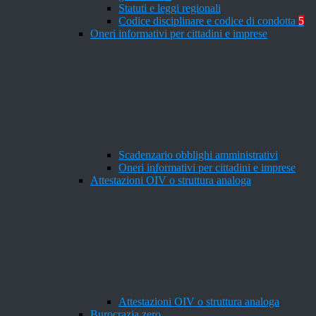
Statuti e leggi regionali
Codice disciplinare e codice di condotta
5
Oneri informativi per cittadini e imprese
Scadenzario obblighi amministrativi
Oneri informativi per cittadini e imprese
Attestazioni OIV o struttura analoga
Attestazioni OIV o struttura analoga
Burocrazia zero