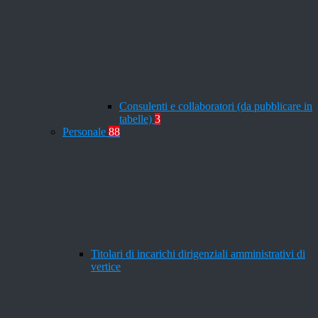
Consulenti e collaboratori (da pubblicare in
tabelle)
3
Personale
88
Titolari di incarichi dirigenziali amministrativi di
vertice