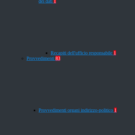
dei dati
1
Recapiti dell'ufficio responsabile
1
Provvedimenti
83
Provvedimenti organi indirizzo-politico
1