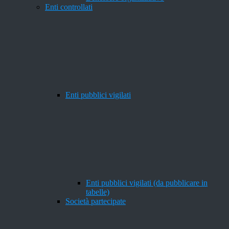
Enti controllati
Enti pubblici vigilati
Enti pubblici vigilati (da pubblicare in
tabelle)
Società partecipate