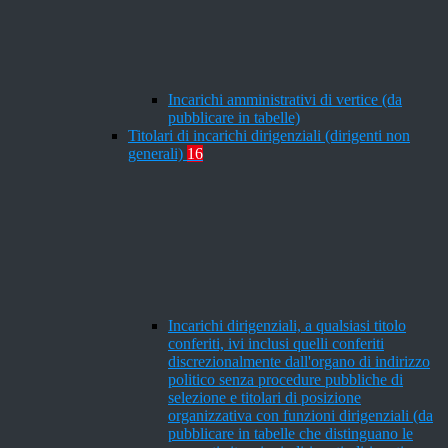
Incarichi amministrativi di vertice (da
pubblicare in tabelle)
Titolari di incarichi dirigenziali (dirigenti non
generali)
16
Incarichi dirigenziali, a qualsiasi titolo
conferiti, ivi inclusi quelli conferiti
discrezionalmente dall'organo di indirizzo
politico senza procedure pubbliche di
selezione e titolari di posizione
organizzativa con funzioni dirigenziali (da
pubblicare in tabelle che distinguano le