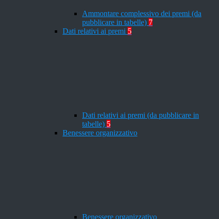
Ammontare complessivo dei premi (da
pubblicare in tabelle)
7
Dati relativi ai premi
5
Dati relativi ai premi (da pubblicare in
tabelle)
5
Benessere organizzativo
Benessere organizzativo