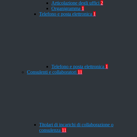
Articolazione degli uffici
2
Organigramma
1
Telefono e posta elettronica
1
Telefono e posta elettronica
1
Consulenti e collaboratori
11
Titolari di incarichi di collaborazione o
consulenza
11