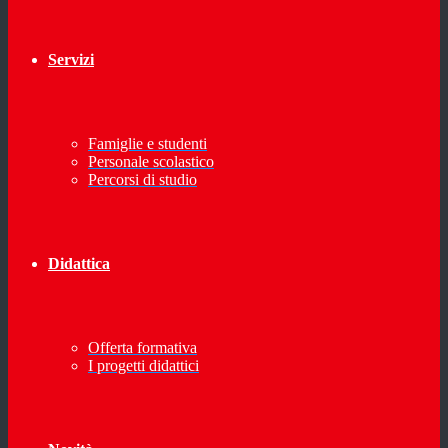
Servizi
Famiglie e studenti
Personale scolastico
Percorsi di studio
Didattica
Offerta formativa
I progetti didattici