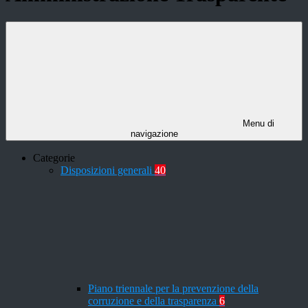
Menu di
navigazione
Categorie
Disposizioni generali
40
Piano triennale per la prevenzione della
corruzione e della trasparenza
6