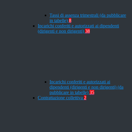
Tassi di assenza trimestrali (da pubblicare
in tabelle)
8
Incarichi conferiti e autorizzati ai dipendenti
(dirigenti e non dirigenti)
38
Incarichi conferiti e autorizzati ai
dipendenti (dirigenti e non dirigenti) (da
pubblicare in tabelle)
35
Contrattazione collettiva
2