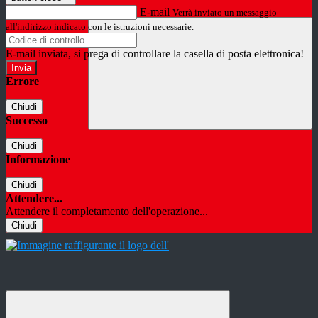
E-mail
Verrà inviato un messaggio
all'indirizzo indicato con le istruzioni necessarie.
E-mail inviata, si prega di controllare la casella di posta elettronica!
Errore
Chiudi
Successo
Chiudi
Informazione
Chiudi
Attendere...
Attendere il completamento dell'operazione...
Chiudi