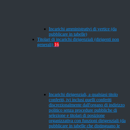
Incarichi amministrativi di vertice (da
pubblicare in tabelle)
Titolari di incarichi dirigenziali (dirigenti non
generali)
16
Incarichi dirigenziali, a qualsiasi titolo
conferiti, ivi inclusi quelli conferiti
discrezionalmente dall'organo di indirizzo
politico senza procedure pubbliche di
selezione e titolari di posizione
organizzativa con funzioni dirigenziali (da
pubblicare in tabelle che distinguano le