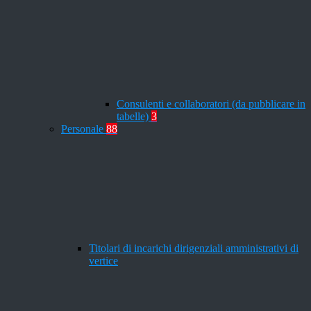
Consulenti e collaboratori (da pubblicare in
tabelle)
3
Personale
88
Titolari di incarichi dirigenziali amministrativi di
vertice