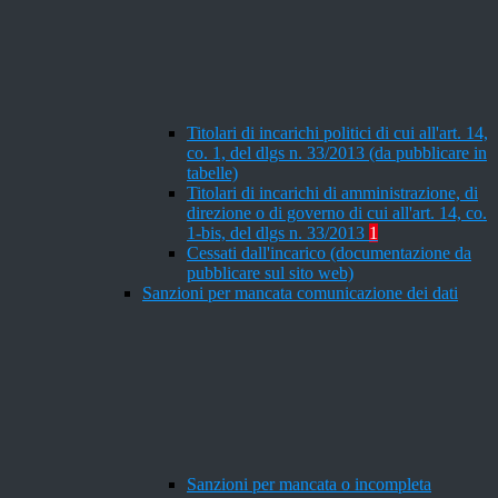
Titolari di incarichi politici di cui all'art. 14,
co. 1, del dlgs n. 33/2013 (da pubblicare in
tabelle)
Titolari di incarichi di amministrazione, di
direzione o di governo di cui all'art. 14, co.
1-bis, del dlgs n. 33/2013
1
Cessati dall'incarico (documentazione da
pubblicare sul sito web)
Sanzioni per mancata comunicazione dei dati
Sanzioni per mancata o incompleta