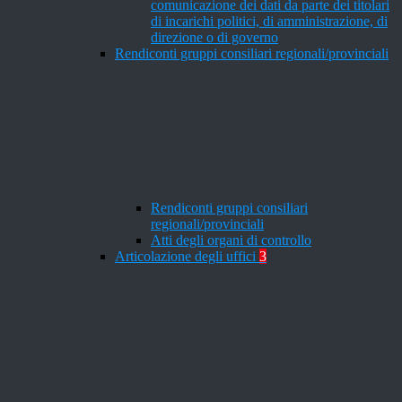
comunicazione dei dati da parte dei titolari
di incarichi politici, di amministrazione, di
direzione o di governo
Rendiconti gruppi consiliari regionali/provinciali
Rendiconti gruppi consiliari
regionali/provinciali
Atti degli organi di controllo
Articolazione degli uffici
3