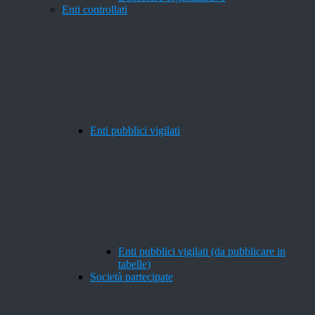
Enti controllati
Enti pubblici vigilati
Enti pubblici vigilati (da pubblicare in
tabelle)
Società partecipate