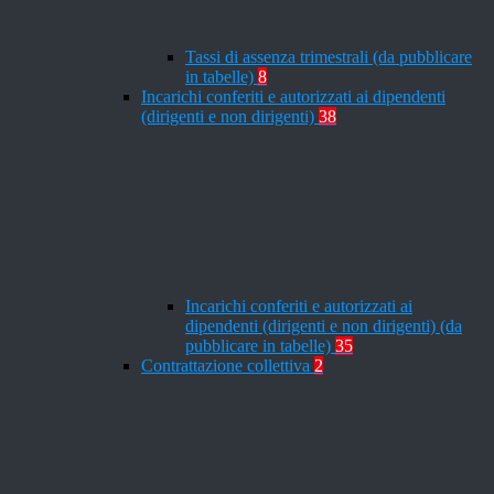
Tassi di assenza trimestrali (da pubblicare
in tabelle)
8
Incarichi conferiti e autorizzati ai dipendenti
(dirigenti e non dirigenti)
38
Incarichi conferiti e autorizzati ai
dipendenti (dirigenti e non dirigenti) (da
pubblicare in tabelle)
35
Contrattazione collettiva
2