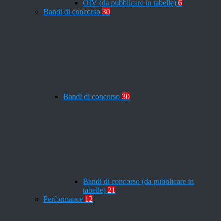
OIV (da pubblicare in tabelle)
6
Bandi di concorso
30
Bandi di concorso
30
Bandi di concorso (da pubblicare in
tabelle)
21
Performance
12