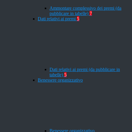
Ammontare complessivo dei premi (da
pubblicare in tabelle)
7
Dati relativi ai premi
5
Dati relativi ai premi (da pubblicare in
tabelle)
5
Benessere organizzativo
Benessere organizzativo