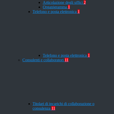
Articolazione degli uffici
2
Organigramma
1
Telefono e posta elettronica
1
Telefono e posta elettronica
1
Consulenti e collaboratori
11
Titolari di incarichi di collaborazione o
consulenza
11