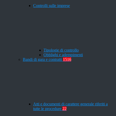
Controlli sulle imprese
Tipologie di controllo
Obblighi e adempimenti
Bandi di gara e contratti
1516
Atti e documenti di carattere generale riferiti a
tutte le procedure
22