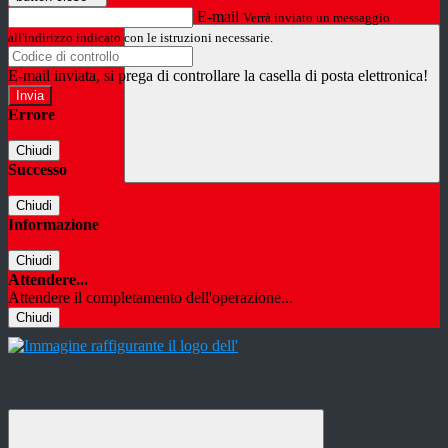
E-mail
Verrà inviato un messaggio
all'indirizzo indicato con le istruzioni necessarie.
E-mail inviata, si prega di controllare la casella di posta elettronica!
Errore
Chiudi
Successo
Chiudi
Informazione
Chiudi
Attendere...
Attendere il completamento dell'operazione...
Chiudi