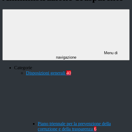
Menu di
navigazione
Categorie
Disposizioni generali
40
Piano triennale per la prevenzione della
corruzione e della trasparenza
6