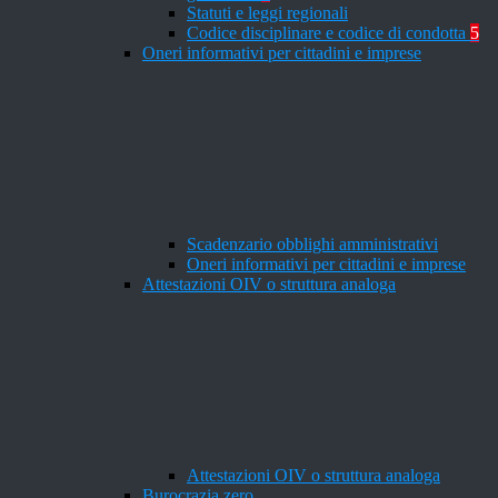
Statuti e leggi regionali
Codice disciplinare e codice di condotta
5
Oneri informativi per cittadini e imprese
Scadenzario obblighi amministrativi
Oneri informativi per cittadini e imprese
Attestazioni OIV o struttura analoga
Attestazioni OIV o struttura analoga
Burocrazia zero