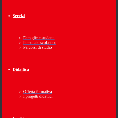
Servizi
Famiglie e studenti
Personale scolastico
Percorsi di studio
Didattica
Offerta formativa
I progetti didattici