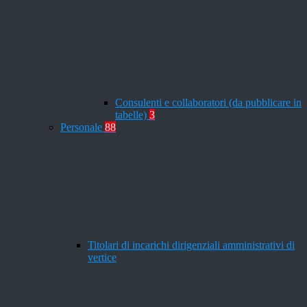
Consulenti e collaboratori (da pubblicare in
tabelle)
3
Personale
88
Titolari di incarichi dirigenziali amministrativi di
vertice