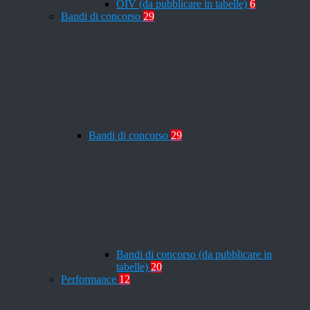
OIV (da pubblicare in tabelle)
6
Bandi di concorso
29
Bandi di concorso
29
Bandi di concorso (da pubblicare in
tabelle)
20
Performance
12