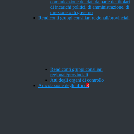
comunicazione dei dati da parte dei titolari
di incarichi politici, di amministrazione, di
direzione o di governo
Rendiconti gruppi consiliari regionali/provinciali
Rendiconti gruppi consiliari
regionali/provinciali
Atti degli organi di controllo
Articolazione degli uffici
3