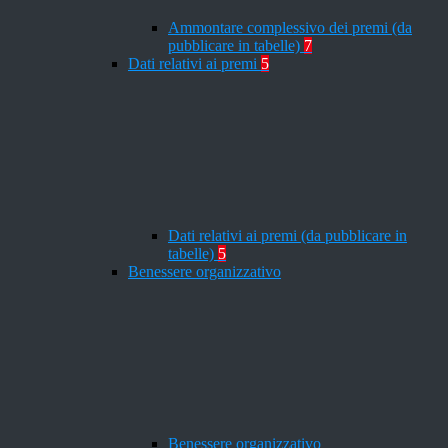
Ammontare complessivo dei premi (da
pubblicare in tabelle)
7
Dati relativi ai premi
5
Dati relativi ai premi (da pubblicare in
tabelle)
5
Benessere organizzativo
Benessere organizzativo