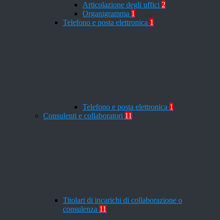
Articolazione degli uffici
2
Organigramma
1
Telefono e posta elettronica
1
Telefono e posta elettronica
1
Consulenti e collaboratori
11
Titolari di incarichi di collaborazione o
consulenza
11