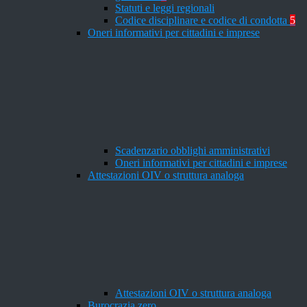
Statuti e leggi regionali
Codice disciplinare e codice di condotta
5
Oneri informativi per cittadini e imprese
Scadenzario obblighi amministrativi
Oneri informativi per cittadini e imprese
Attestazioni OIV o struttura analoga
Attestazioni OIV o struttura analoga
Burocrazia zero