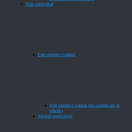
Enti controllati
Enti pubblici vigilati
Enti pubblici vigilati (da pubblicare in
tabelle)
Società partecipate