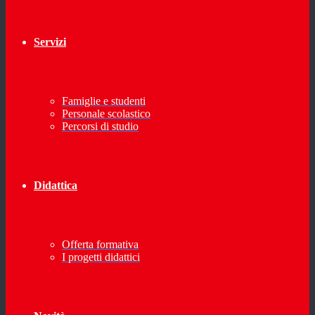
Servizi
Famiglie e studenti
Personale scolastico
Percorsi di studio
Didattica
Offerta formativa
I progetti didattici