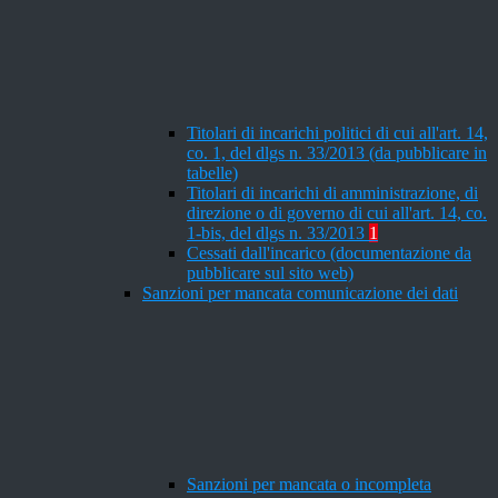
Titolari di incarichi politici di cui all'art. 14,
co. 1, del dlgs n. 33/2013 (da pubblicare in
tabelle)
Titolari di incarichi di amministrazione, di
direzione o di governo di cui all'art. 14, co.
1-bis, del dlgs n. 33/2013
1
Cessati dall'incarico (documentazione da
pubblicare sul sito web)
Sanzioni per mancata comunicazione dei dati
Sanzioni per mancata o incompleta