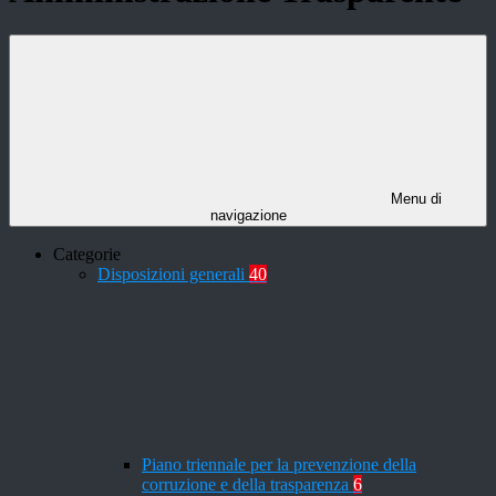
Menu di
navigazione
Categorie
Disposizioni generali
40
Piano triennale per la prevenzione della
corruzione e della trasparenza
6