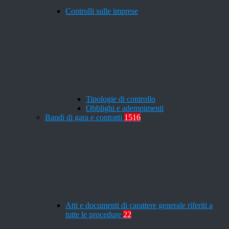
Controlli sulle imprese
Tipologie di controllo
Obblighi e adempimenti
Bandi di gara e contratti
1516
Atti e documenti di carattere generale riferiti a
tutte le procedure
22