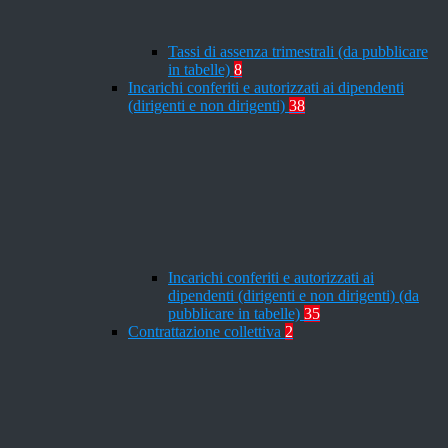
Tassi di assenza trimestrali (da pubblicare
in tabelle)
8
Incarichi conferiti e autorizzati ai dipendenti
(dirigenti e non dirigenti)
38
Incarichi conferiti e autorizzati ai
dipendenti (dirigenti e non dirigenti) (da
pubblicare in tabelle)
35
Contrattazione collettiva
2