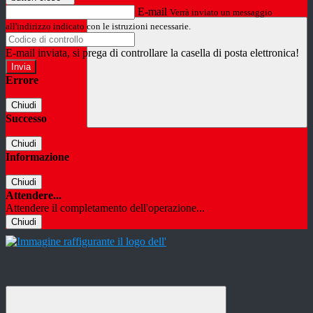
E-mail
Verrà inviato un messaggio
all'indirizzo indicato con le istruzioni necessarie.
E-mail inviata, si prega di controllare la casella di posta elettronica!
Errore
Chiudi
Successo
Chiudi
Informazione
Chiudi
Attendere...
Attendere il completamento dell'operazione...
Chiudi