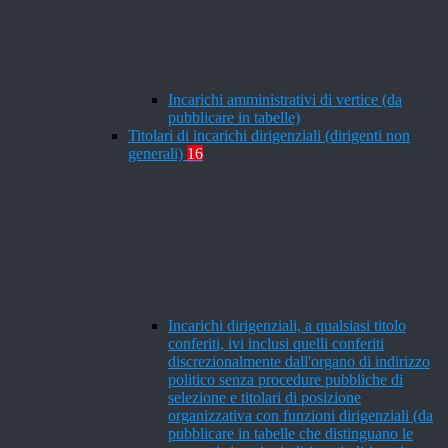
Incarichi amministrativi di vertice (da
pubblicare in tabelle)
Titolari di incarichi dirigenziali (dirigenti non
generali)
16
Incarichi dirigenziali, a qualsiasi titolo
conferiti, ivi inclusi quelli conferiti
discrezionalmente dall'organo di indirizzo
politico senza procedure pubbliche di
selezione e titolari di posizione
organizzativa con funzioni dirigenziali (da
pubblicare in tabelle che distinguano le