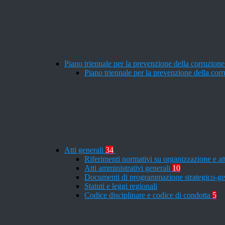
Piano triennale per la prevenzione della corruzione
Piano triennale per la prevenzione della co
Atti generali
34
Riferimenti normativi su organizzazione e at
Atti amministrativi generali
10
Documenti di programmazione strategico-ge
Statuti e leggi regionali
Codice disciplinare e codice di condotta
5