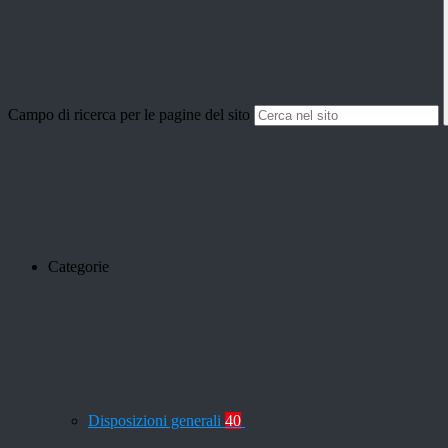
Campo di ricerca per le pagine del sito
Categorie
Disposizioni generali
40