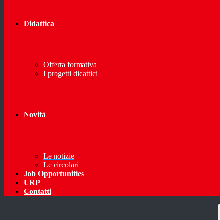
Didattica
Offerta formativa
I progetti didattici
Novità
Le notizie
Le circolari
Job Opportunities
URP
Contatti