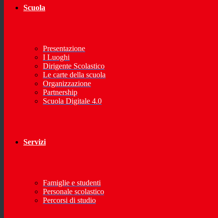
Scuola
Presentazione
I Luoghi
Dirigente Scolastico
Le carte della scuola
Organizzazione
Partnership
Scuola Digitale 4.0
Servizi
Famiglie e studenti
Personale scolastico
Percorsi di studio