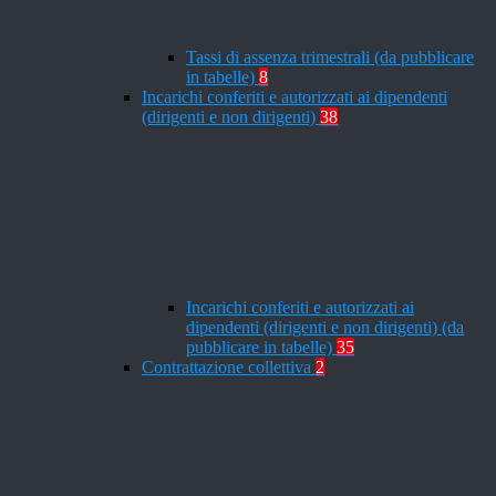
Tassi di assenza trimestrali (da pubblicare
in tabelle)
8
Incarichi conferiti e autorizzati ai dipendenti
(dirigenti e non dirigenti)
38
Incarichi conferiti e autorizzati ai
dipendenti (dirigenti e non dirigenti) (da
pubblicare in tabelle)
35
Contrattazione collettiva
2