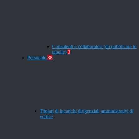
Consulenti e collaboratori (da pubblicare in
tabelle)
3
Personale
88
Titolari di incarichi dirigenziali amministrativi di
vertice