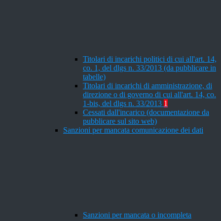
Titolari di incarichi politici di cui all'art. 14,
co. 1, del dlgs n. 33/2013 (da pubblicare in
tabelle)
Titolari di incarichi di amministrazione, di
direzione o di governo di cui all'art. 14, co.
1-bis, del dlgs n. 33/2013
1
Cessati dall'incarico (documentazione da
pubblicare sul sito web)
Sanzioni per mancata comunicazione dei dati
Sanzioni per mancata o incompleta