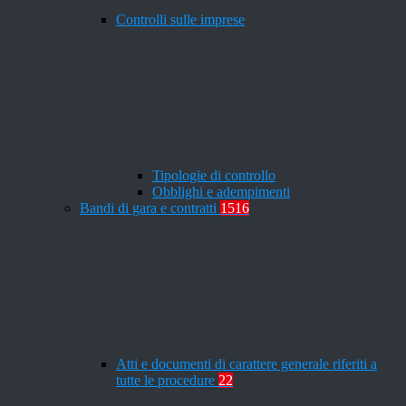
Controlli sulle imprese
Tipologie di controllo
Obblighi e adempimenti
Bandi di gara e contratti
1516
Atti e documenti di carattere generale riferiti a
tutte le procedure
22