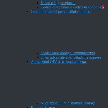
Statuti e leggi regionali
Codice disciplinare e codice di condotta
5
Oneri informativi per cittadini e imprese
Scadenzario obblighi amministrativi
Oneri informativi per cittadini e imprese
Attestazioni OIV o struttura analoga
Attestazioni OIV o struttura analoga
Burocrazia zero