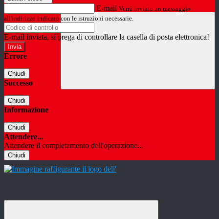
E-mail
Verrà inviato un messaggio
all'indirizzo indicato con le istruzioni necessarie.
E-mail inviata, si prega di controllare la casella di posta elettronica!
Errore
Chiudi
Successo
Chiudi
Informazione
Chiudi
Attendere...
Attendere il completamento dell'operazione...
Chiudi