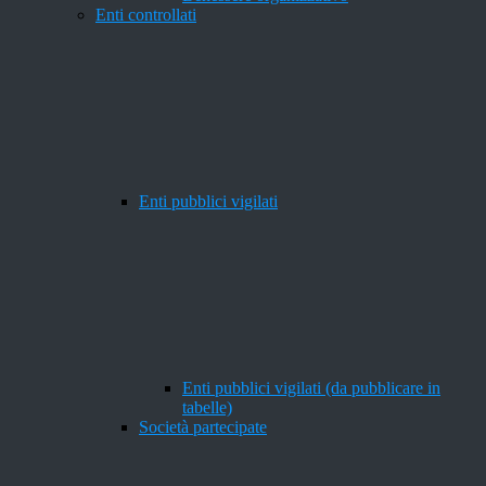
Enti controllati
Enti pubblici vigilati
Enti pubblici vigilati (da pubblicare in
tabelle)
Società partecipate