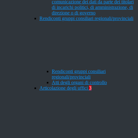
comunicazione dei dati da parte dei titolari
di incarichi politici, di amministrazione, di
direzione o di governo
Rendiconti gruppi consiliari regionali/provinciali
Rendiconti gruppi consiliari
regionali/provinciali
Atti degli organi di controllo
Articolazione degli uffici
3