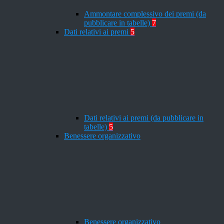
Ammontare complessivo dei premi (da
pubblicare in tabelle)
7
Dati relativi ai premi
5
Dati relativi ai premi (da pubblicare in
tabelle)
5
Benessere organizzativo
Benessere organizzativo