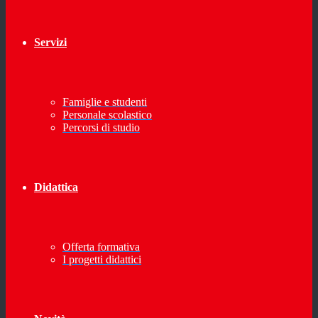
Servizi
Famiglie e studenti
Personale scolastico
Percorsi di studio
Didattica
Offerta formativa
I progetti didattici