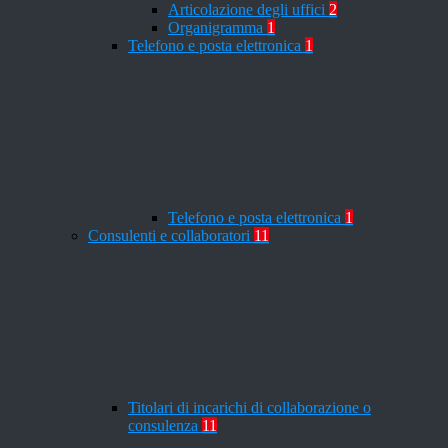
Articolazione degli uffici
2
Organigramma
1
Telefono e posta elettronica
1
Telefono e posta elettronica
1
Consulenti e collaboratori
11
Titolari di incarichi di collaborazione o
consulenza
11