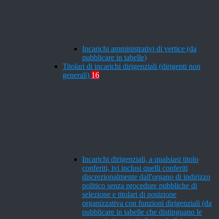
Incarichi amministrativi di vertice (da
pubblicare in tabelle)
Titolari di incarichi dirigenziali (dirigenti non
generali)
16
Incarichi dirigenziali, a qualsiasi titolo
conferiti, ivi inclusi quelli conferiti
discrezionalmente dall'organo di indirizzo
politico senza procedure pubbliche di
selezione e titolari di posizione
organizzativa con funzioni dirigenziali (da
pubblicare in tabelle che distinguano le