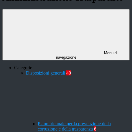
Menu di
navigazione
Categorie
Disposizioni generali
40
Piano triennale per la prevenzione della
corruzione e della trasparenza
6