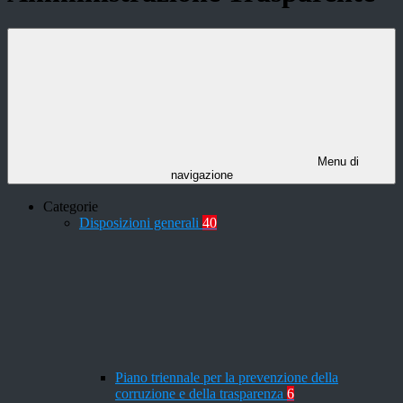
Menu di
navigazione
Categorie
Disposizioni generali
40
Piano triennale per la prevenzione della
corruzione e della trasparenza
6