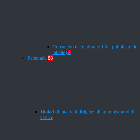
Consulenti e collaboratori (da pubblicare in
tabelle)
3
Personale
88
Titolari di incarichi dirigenziali amministrativi di
vertice