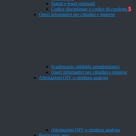
Statuti e leggi regionali
Codice disciplinare e codice di condotta
5
Oneri informativi per cittadini e imprese
Scadenzario obblighi amministrativi
Oneri informativi per cittadini e imprese
Attestazioni OIV o struttura analoga
Attestazioni OIV o struttura analoga
Burocrazia zero