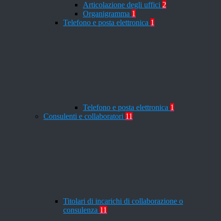
Articolazione degli uffici
2
Organigramma
1
Telefono e posta elettronica
1
Telefono e posta elettronica
1
Consulenti e collaboratori
11
Titolari di incarichi di collaborazione o
consulenza
11