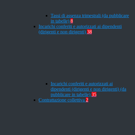
Tassi di assenza trimestrali (da pubblicare
in tabelle)
8
Incarichi conferiti e autorizzati ai dipendenti
(dirigenti e non dirigenti)
38
Incarichi conferiti e autorizzati ai
dipendenti (dirigenti e non dirigenti) (da
pubblicare in tabelle)
35
Contrattazione collettiva
2