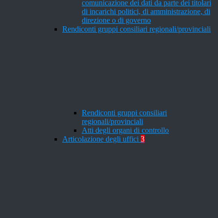
comunicazione dei dati da parte dei titolari
di incarichi politici, di amministrazione, di
direzione o di governo
Rendiconti gruppi consiliari regionali/provinciali
Rendiconti gruppi consiliari
regionali/provinciali
Atti degli organi di controllo
Articolazione degli uffici
3