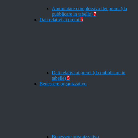
Ammontare complessivo dei premi (da
pubblicare in tabelle)
7
Dati relativi ai premi
5
Dati relativi ai premi (da pubblicare in
tabelle)
5
Benessere organizzativo
Benessere organizzativo