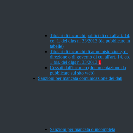
Titolari di incarichi politici di cui all'art. 14,
co. 1, del dlgs n. 33/2013 (da pubblicare in
tabelle)
Titolari di incarichi di amministrazione, di
direzione o di governo di cui all'art. 14, co.
1-bis, del dlgs n. 33/2013
1
Cessati dall'incarico (documentazione da
pubblicare sul sito web)
Sanzioni per mancata comunicazione dei dati
Sanzioni per mancata o incompleta