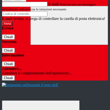
E-mail
Verrà inviato un messaggio
all'indirizzo indicato con le istruzioni necessarie.
E-mail inviata, si prega di controllare la casella di posta elettronica!
Errore
Chiudi
Successo
Chiudi
Informazione
Chiudi
Attendere...
Attendere il completamento dell'operazione...
Chiudi