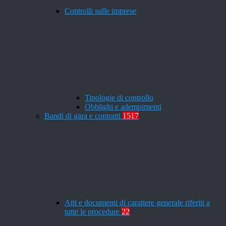
Controlli sulle imprese
Tipologie di controllo
Obblighi e adempimenti
Bandi di gara e contratti
1517
Atti e documenti di carattere generale riferiti a
tutte le procedure
22