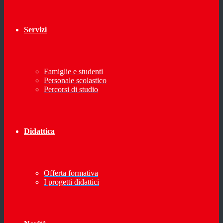
Servizi
Famiglie e studenti
Personale scolastico
Percorsi di studio
Didattica
Offerta formativa
I progetti didattici