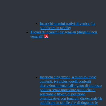
Incarichi amministrativi di vertice (da
pubblicare in tabelle)
Titolari di incarichi dirigenziali (dirigenti non
generali)
16
Incarichi dirigenziali, a qualsiasi titolo
conferiti, ivi inclusi quelli conferiti
discrezionalmente dall'organo di indirizzo
politico senza procedure pubbliche di
selezione e titolari di posizione
organizzativa con funzioni dirigenziali (da
pubblicare in tabelle che distinguano le