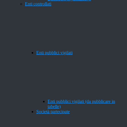
Enti controllati
Enti pubblici vigilati
Enti pubblici vigilati (da pubblicare in
tabelle)
Società partecipate