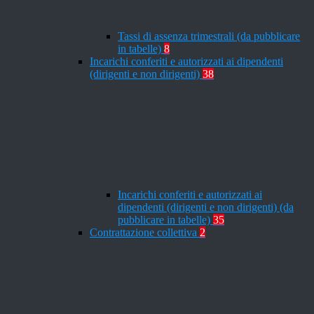
Tassi di assenza trimestrali (da pubblicare
in tabelle)
8
Incarichi conferiti e autorizzati ai dipendenti
(dirigenti e non dirigenti)
38
Incarichi conferiti e autorizzati ai
dipendenti (dirigenti e non dirigenti) (da
pubblicare in tabelle)
35
Contrattazione collettiva
2