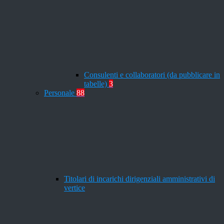
Consulenti e collaboratori (da pubblicare in
tabelle)
3
Personale
88
Titolari di incarichi dirigenziali amministrativi di
vertice