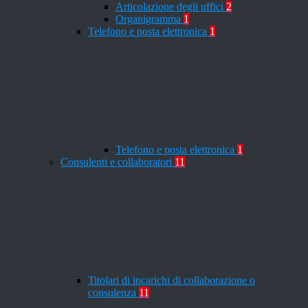
Articolazione degli uffici
2
Organigramma
1
Telefono e posta elettronica
1
Telefono e posta elettronica
1
Consulenti e collaboratori
11
Titolari di incarichi di collaborazione o
consulenza
11