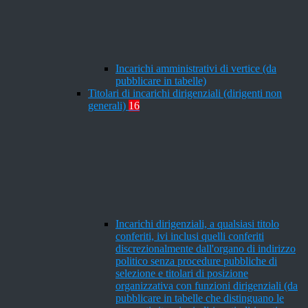
Incarichi amministrativi di vertice (da
pubblicare in tabelle)
Titolari di incarichi dirigenziali (dirigenti non
generali)
16
Incarichi dirigenziali, a qualsiasi titolo
conferiti, ivi inclusi quelli conferiti
discrezionalmente dall'organo di indirizzo
politico senza procedure pubbliche di
selezione e titolari di posizione
organizzativa con funzioni dirigenziali (da
pubblicare in tabelle che distinguano le