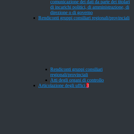
comunicazione dei dati da parte dei titolari
di incarichi politici, di amministrazione, di
direzione o di governo
Rendiconti gruppi consiliari regionali/provinciali
Rendiconti gruppi consiliari
regionali/provinciali
Atti degli organi di controllo
Articolazione degli uffici
3