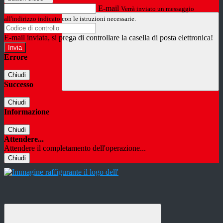
E-mail
Verrà inviato un messaggio
all'indirizzo indicato con le istruzioni necessarie.
E-mail inviata, si prega di controllare la casella di posta elettronica!
Errore
Chiudi
Successo
Chiudi
Informazione
Chiudi
Attendere...
Attendere il completamento dell'operazione...
Chiudi