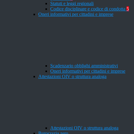
Statuti e leggi regionali
Codice disciplinare e codice di condotta
5
Oneri informativi per cittadini e imprese
Scadenzario obblighi amministrativi
Oneri informativi per cittadini e imprese
Attestazioni OIV o struttura analoga
Attestazioni OIV o struttura analoga
Burocrazia zero