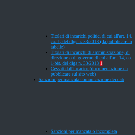
Titolari di incarichi politici di cui all'art. 14,
co. 1, del dlgs n. 33/2013 (da pubblicare in
tabelle)
Titolari di incarichi di amministrazione, di
direzione o di governo di cui all'art. 14, co.
1-bis, del dlgs n. 33/2013
1
Cessati dall'incarico (documentazione da
pubblicare sul sito web)
Sanzioni per mancata comunicazione dei dati
Sanzioni per mancata o incompleta