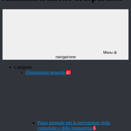
Menu di
navigazione
Categorie
Disposizioni generali
40
Piano triennale per la prevenzione della
corruzione e della trasparenza
6