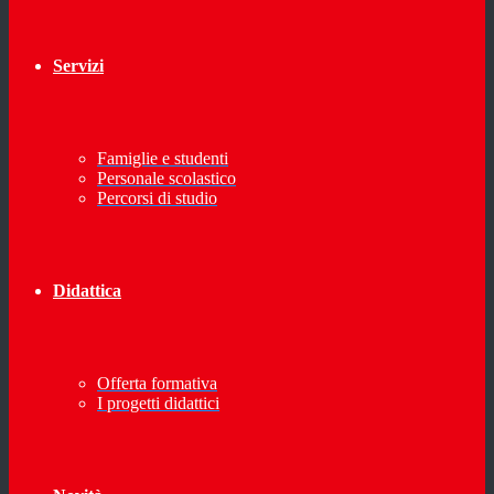
Servizi
Famiglie e studenti
Personale scolastico
Percorsi di studio
Didattica
Offerta formativa
I progetti didattici