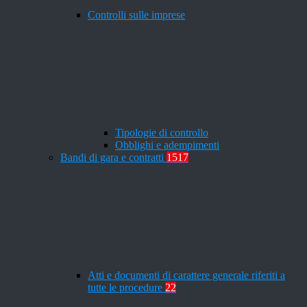
Controlli sulle imprese
Tipologie di controllo
Obblighi e adempimenti
Bandi di gara e contratti
1517
Atti e documenti di carattere generale riferiti a
tutte le procedure
22