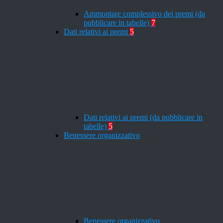
Ammontare complessivo dei premi (da
pubblicare in tabelle)
7
Dati relativi ai premi
5
Dati relativi ai premi (da pubblicare in
tabelle)
5
Benessere organizzativo
Benessere organizzativo