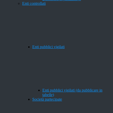
Enti controllati
Enti pubblici vigilati
Enti pubblici vigilati (da pubblicare in
tabelle)
Società partecipate