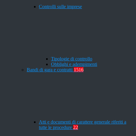
Controlli sulle imprese
Tipologie di controllo
Obblighi e adempimenti
Bandi di gara e contratti
1516
Atti e documenti di carattere generale riferiti a
tutte le procedure
22