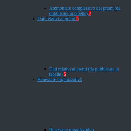
Ammontare complessivo dei premi (da
pubblicare in tabelle)
7
Dati relativi ai premi
5
Dati relativi ai premi (da pubblicare in
tabelle)
5
Benessere organizzativo
Benessere organizzativo