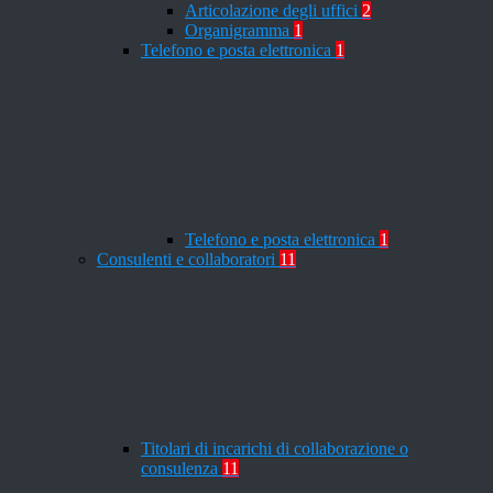
Articolazione degli uffici
2
Organigramma
1
Telefono e posta elettronica
1
Telefono e posta elettronica
1
Consulenti e collaboratori
11
Titolari di incarichi di collaborazione o
consulenza
11