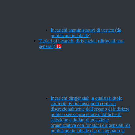
Incarichi amministrativi di vertice (da
pubblicare in tabelle)
Titolari di incarichi dirigenziali (dirigenti non
generali)
16
Incarichi dirigenziali, a qualsiasi titolo
conferiti, ivi inclusi quelli conferiti
discrezionalmente dall'organo di indirizzo
politico senza procedure pubbliche di
selezione e titolari di posizione
organizzativa con funzioni dirigenziali (da
pubblicare in tabelle che distinguano le