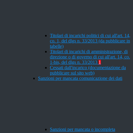
Titolari di incarichi politici di cui all'art. 14,
co. 1, del dlgs n. 33/2013 (da pubblicare in
tabelle)
Titolari di incarichi di amministrazione, di
direzione o di governo di cui all'art. 14, co.
1-bis, del dlgs n. 33/2013
1
Cessati dall'incarico (documentazione da
pubblicare sul sito web)
Sanzioni per mancata comunicazione dei dati
Sanzioni per mancata o incompleta