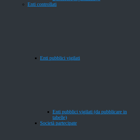
Enti controllati
Enti pubblici vigilati
Enti pubblici vigilati (da pubblicare in
tabelle)
Società partecipate