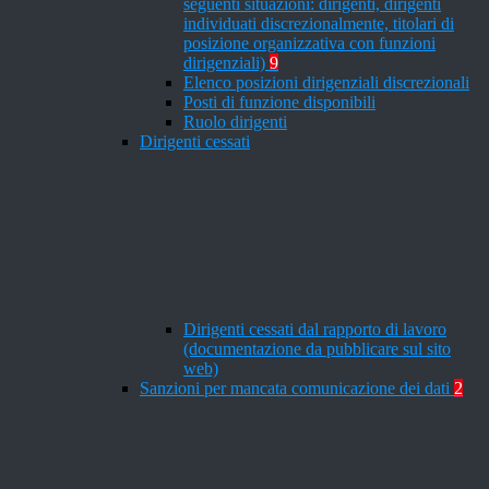
seguenti situazioni: dirigenti, dirigenti
individuati discrezionalmente, titolari di
posizione organizzativa con funzioni
dirigenziali)
9
Elenco posizioni dirigenziali discrezionali
Posti di funzione disponibili
Ruolo dirigenti
Dirigenti cessati
Dirigenti cessati dal rapporto di lavoro
(documentazione da pubblicare sul sito
web)
Sanzioni per mancata comunicazione dei dati
2