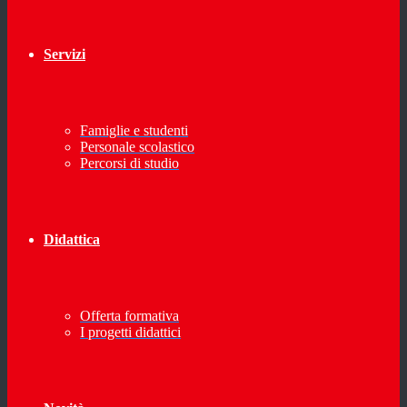
Servizi
Famiglie e studenti
Personale scolastico
Percorsi di studio
Didattica
Offerta formativa
I progetti didattici