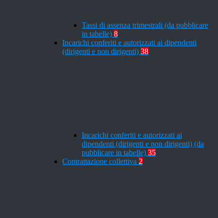
Tassi di assenza trimestrali (da pubblicare
in tabelle)
8
Incarichi conferiti e autorizzati ai dipendenti
(dirigenti e non dirigenti)
38
Incarichi conferiti e autorizzati ai
dipendenti (dirigenti e non dirigenti) (da
pubblicare in tabelle)
35
Contrattazione collettiva
2