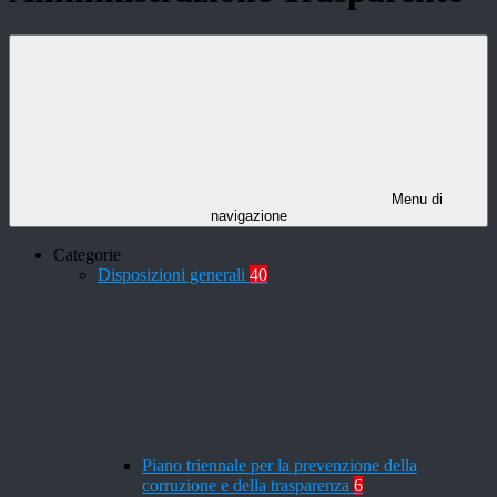
Menu di
navigazione
Categorie
Disposizioni generali
40
Piano triennale per la prevenzione della
corruzione e della trasparenza
6