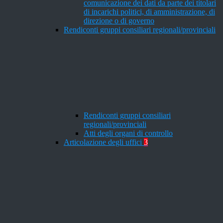
comunicazione dei dati da parte dei titolari
di incarichi politici, di amministrazione, di
direzione o di governo
Rendiconti gruppi consiliari regionali/provinciali
Rendiconti gruppi consiliari
regionali/provinciali
Atti degli organi di controllo
Articolazione degli uffici
3