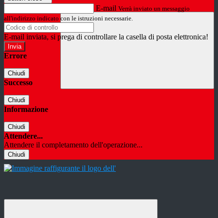
E-mail
Verrà inviato un messaggio
all'indirizzo indicato con le istruzioni necessarie.
E-mail inviata, si prega di controllare la casella di posta elettronica!
Errore
Chiudi
Successo
Chiudi
Informazione
Chiudi
Attendere...
Attendere il completamento dell'operazione...
Chiudi