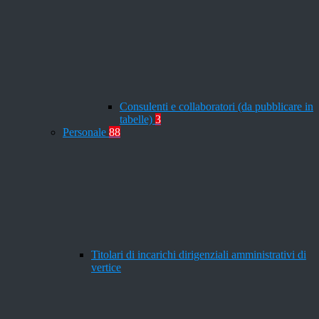
Consulenti e collaboratori (da pubblicare in
tabelle)
3
Personale
88
Titolari di incarichi dirigenziali amministrativi di
vertice