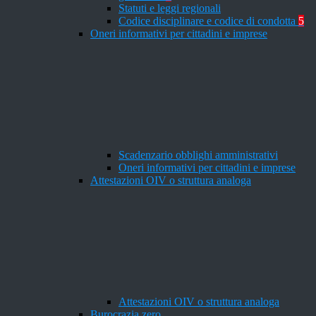
Statuti e leggi regionali
Codice disciplinare e codice di condotta
5
Oneri informativi per cittadini e imprese
Scadenzario obblighi amministrativi
Oneri informativi per cittadini e imprese
Attestazioni OIV o struttura analoga
Attestazioni OIV o struttura analoga
Burocrazia zero