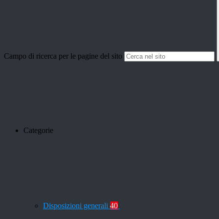
Campo di ricerca per le pagine del sito
Categorie
Disposizioni generali
40