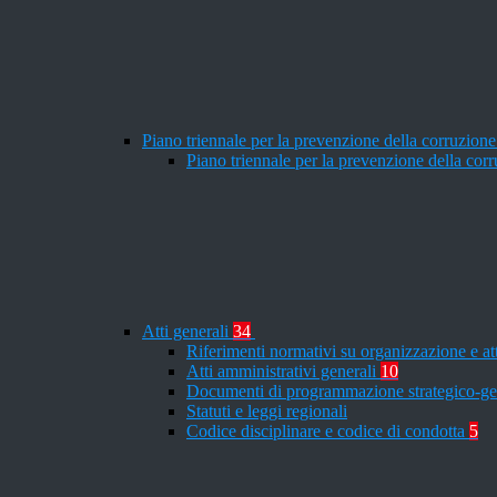
Piano triennale per la prevenzione della corruzione
Piano triennale per la prevenzione della co
Atti generali
34
Riferimenti normativi su organizzazione e at
Atti amministrativi generali
10
Documenti di programmazione strategico-ge
Statuti e leggi regionali
Codice disciplinare e codice di condotta
5