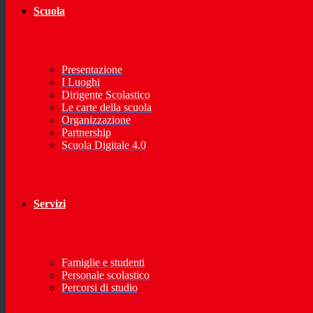
Scuola
Presentazione
I Luoghi
Dirigente Scolastico
Le carte della scuola
Organizzazione
Partnership
Scuola Digitale 4.0
Servizi
Famiglie e studenti
Personale scolastico
Percorsi di studio