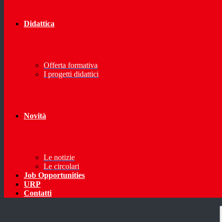
Didattica
Offerta formativa
I progetti didattici
Novità
Le notizie
Le circolari
Job Opportunities
URP
Contatti