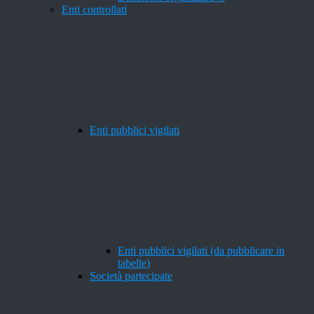
Enti controllati
Enti pubblici vigilati
Enti pubblici vigilati (da pubblicare in
tabelle)
Società partecipate