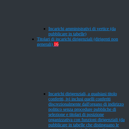
Incarichi amministrativi di vertice (da
pubblicare in tabelle)
Titolari di incarichi dirigenziali (dirigenti non
generali)
16
Incarichi dirigenziali, a qualsiasi titolo
conferiti, ivi inclusi quelli conferiti
discrezionalmente dall'organo di indirizzo
politico senza procedure pubbliche di
selezione e titolari di posizione
organizzativa con funzioni dirigenziali (da
pubblicare in tabelle che distinguano le