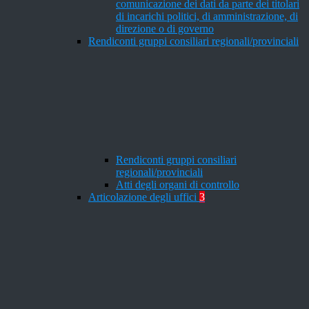
comunicazione dei dati da parte dei titolari
di incarichi politici, di amministrazione, di
direzione o di governo
Rendiconti gruppi consiliari regionali/provinciali
Rendiconti gruppi consiliari
regionali/provinciali
Atti degli organi di controllo
Articolazione degli uffici
3