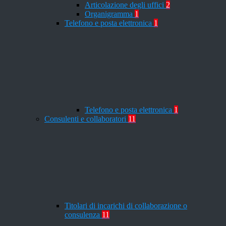
Articolazione degli uffici
2
Organigramma
1
Telefono e posta elettronica
1
Telefono e posta elettronica
1
Consulenti e collaboratori
11
Titolari di incarichi di collaborazione o
consulenza
11