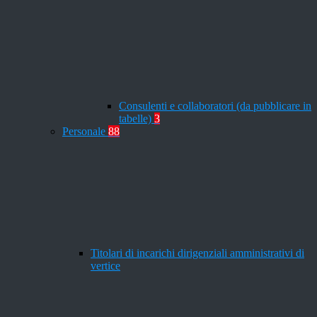
Consulenti e collaboratori (da pubblicare in
tabelle)
3
Personale
88
Titolari di incarichi dirigenziali amministrativi di
vertice