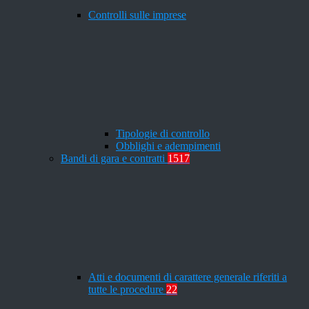
Controlli sulle imprese
Tipologie di controllo
Obblighi e adempimenti
Bandi di gara e contratti
1517
Atti e documenti di carattere generale riferiti a
tutte le procedure
22