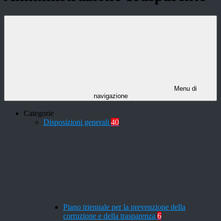
Menu di
navigazione
Categorie
Disposizioni generali
40
Piano triennale per la prevenzione della
corruzione e della trasparenza
6