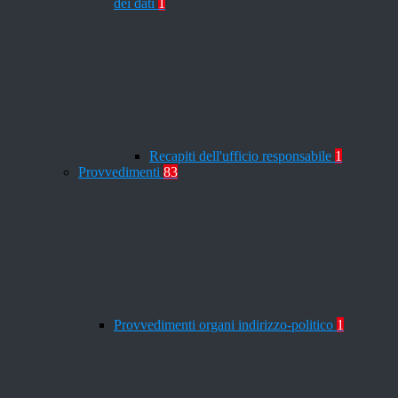
dei dati
1
Recapiti dell'ufficio responsabile
1
Provvedimenti
83
Provvedimenti organi indirizzo-politico
1