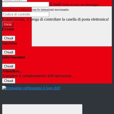
E-mail
Verrà inviato un messaggio
all'indirizzo indicato con le istruzioni necessarie.
E-mail inviata, si prega di controllare la casella di posta elettronica!
Errore
Chiudi
Successo
Chiudi
Informazione
Chiudi
Attendere...
Attendere il completamento dell'operazione...
Chiudi