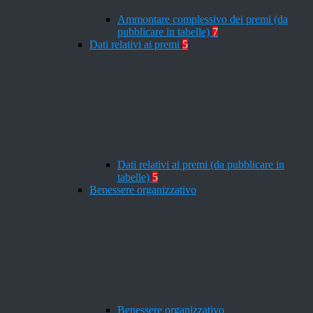
Ammontare complessivo dei premi (da
pubblicare in tabelle)
7
Dati relativi ai premi
5
Dati relativi ai premi (da pubblicare in
tabelle)
5
Benessere organizzativo
Benessere organizzativo