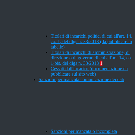
Titolari di incarichi politici di cui all'art. 14,
co. 1, del dlgs n. 33/2013 (da pubblicare in
tabelle)
Titolari di incarichi di amministrazione, di
direzione o di governo di cui all'art. 14, co.
1-bis, del dlgs n. 33/2013
1
Cessati dall'incarico (documentazione da
pubblicare sul sito web)
Sanzioni per mancata comunicazione dei dati
Sanzioni per mancata o incompleta