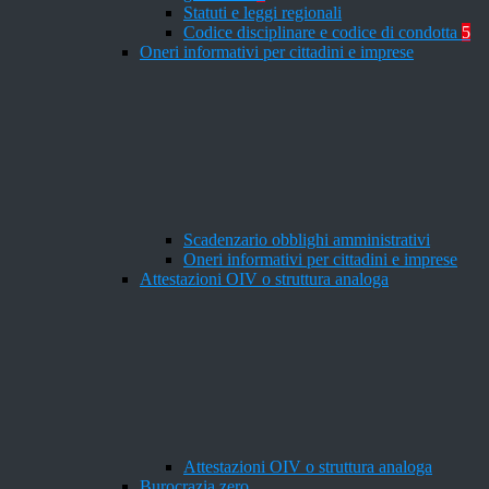
Statuti e leggi regionali
Codice disciplinare e codice di condotta
5
Oneri informativi per cittadini e imprese
Scadenzario obblighi amministrativi
Oneri informativi per cittadini e imprese
Attestazioni OIV o struttura analoga
Attestazioni OIV o struttura analoga
Burocrazia zero