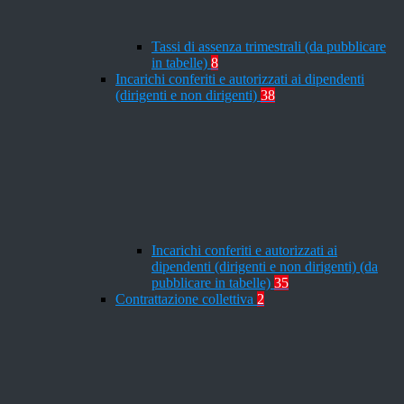
Tassi di assenza trimestrali (da pubblicare
in tabelle)
8
Incarichi conferiti e autorizzati ai dipendenti
(dirigenti e non dirigenti)
38
Incarichi conferiti e autorizzati ai
dipendenti (dirigenti e non dirigenti) (da
pubblicare in tabelle)
35
Contrattazione collettiva
2