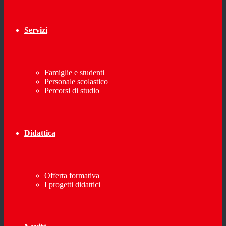
Servizi
Famiglie e studenti
Personale scolastico
Percorsi di studio
Didattica
Offerta formativa
I progetti didattici