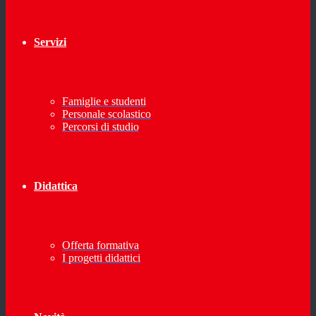
Servizi
Famiglie e studenti
Personale scolastico
Percorsi di studio
Didattica
Offerta formativa
I progetti didattici