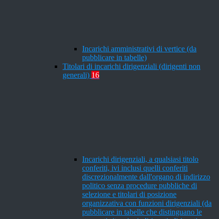
Incarichi amministrativi di vertice (da
pubblicare in tabelle)
Titolari di incarichi dirigenziali (dirigenti non
generali)
16
Incarichi dirigenziali, a qualsiasi titolo
conferiti, ivi inclusi quelli conferiti
discrezionalmente dall'organo di indirizzo
politico senza procedure pubbliche di
selezione e titolari di posizione
organizzativa con funzioni dirigenziali (da
pubblicare in tabelle che distinguano le