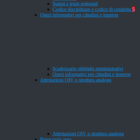
Statuti e leggi regionali
Codice disciplinare e codice di condotta
5
Oneri informativi per cittadini e imprese
Scadenzario obblighi amministrativi
Oneri informativi per cittadini e imprese
Attestazioni OIV o struttura analoga
Attestazioni OIV o struttura analoga
Burocrazia zero