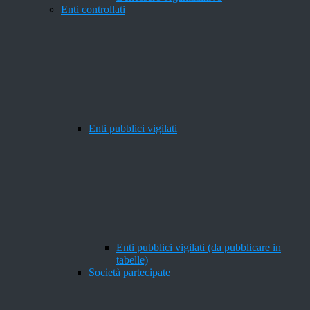
Enti controllati
Enti pubblici vigilati
Enti pubblici vigilati (da pubblicare in
tabelle)
Società partecipate