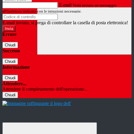
E-mail
Verrà inviato un messaggio
all'indirizzo indicato con le istruzioni necessarie.
E-mail inviata, si prega di controllare la casella di posta elettronica!
Errore
Chiudi
Successo
Chiudi
Informazione
Chiudi
Attendere...
Attendere il completamento dell'operazione...
Chiudi