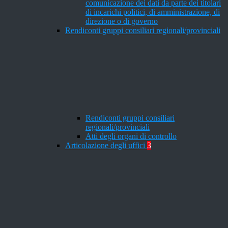
comunicazione dei dati da parte dei titolari
di incarichi politici, di amministrazione, di
direzione o di governo
Rendiconti gruppi consiliari regionali/provinciali
Rendiconti gruppi consiliari
regionali/provinciali
Atti degli organi di controllo
Articolazione degli uffici
3