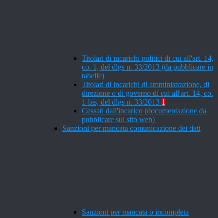
Titolari di incarichi politici di cui all'art. 14,
co. 1, del dlgs n. 33/2013 (da pubblicare in
tabelle)
Titolari di incarichi di amministrazione, di
direzione o di governo di cui all'art. 14, co.
1-bis, del dlgs n. 33/2013
1
Cessati dall'incarico (documentazione da
pubblicare sul sito web)
Sanzioni per mancata comunicazione dei dati
Sanzioni per mancata o incompleta