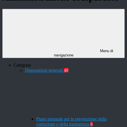
Menu di
navigazione
Categorie
Disposizioni generali
40
Piano triennale per la prevenzione della
corruzione e della trasparenza
6