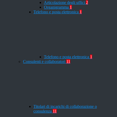
Articolazione degli uffici
2
Organigramma
1
Telefono e posta elettronica
1
Telefono e posta elettronica
1
Consulenti e collaboratori
11
Titolari di incarichi di collaborazione o
consulenza
11