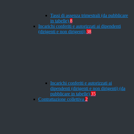
Tassi di assenza trimestrali (da pubblicare
in tabelle)
8
Incarichi conferiti e autorizzati ai dipendenti
(dirigenti e non dirigenti)
38
Incarichi conferiti e autorizzati ai
dipendenti (dirigenti e non dirigenti) (da
pubblicare in tabelle)
35
Contrattazione collettiva
2