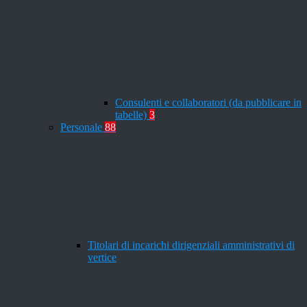
Consulenti e collaboratori (da pubblicare in
tabelle)
3
Personale
88
Titolari di incarichi dirigenziali amministrativi di
vertice