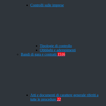
Controlli sulle imprese
Tipologie di controllo
Obblighi e adempimenti
Bandi di gara e contratti
1516
Atti e documenti di carattere generale riferiti a
tutte le procedure
22