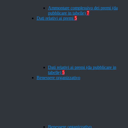
Ammontare complessivo dei premi (da
pubblicare in tabelle)
7
Dati relativi ai premi
5
Dati relativi ai premi (da pubblicare in
tabelle)
5
Benessere organizzativo
Benessere organizzativo