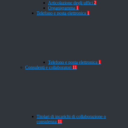
Articolazione degli uffici
2
Organigramma
1
Telefono e posta elettronica
1
Telefono e posta elettronica
1
Consulenti e collaboratori
11
Titolari di incarichi di collaborazione o
consulenza
11