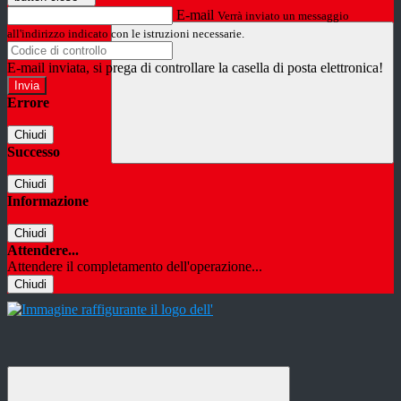
E-mail
Verrà inviato un messaggio
all'indirizzo indicato con le istruzioni necessarie.
E-mail inviata, si prega di controllare la casella di posta elettronica!
Errore
Chiudi
Successo
Chiudi
Informazione
Chiudi
Attendere...
Attendere il completamento dell'operazione...
Chiudi