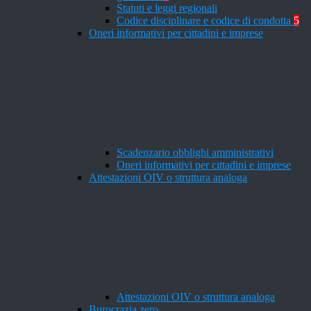
Statuti e leggi regionali
Codice disciplinare e codice di condotta
5
Oneri informativi per cittadini e imprese
Scadenzario obblighi amministrativi
Oneri informativi per cittadini e imprese
Attestazioni OIV o struttura analoga
Attestazioni OIV o struttura analoga
Burocrazia zero