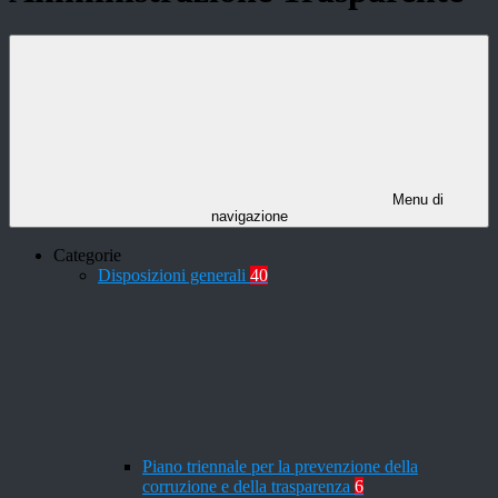
Menu di
navigazione
Categorie
Disposizioni generali
40
Piano triennale per la prevenzione della
corruzione e della trasparenza
6