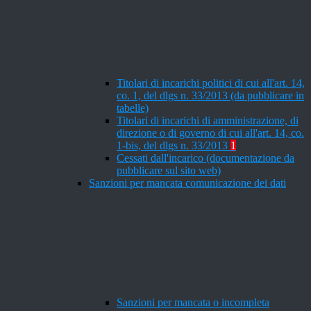
Titolari di incarichi politici di cui all'art. 14,
co. 1, del dlgs n. 33/2013 (da pubblicare in
tabelle)
Titolari di incarichi di amministrazione, di
direzione o di governo di cui all'art. 14, co.
1-bis, del dlgs n. 33/2013
1
Cessati dall'incarico (documentazione da
pubblicare sul sito web)
Sanzioni per mancata comunicazione dei dati
Sanzioni per mancata o incompleta