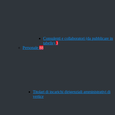
Consulenti e collaboratori (da pubblicare in
tabelle)
3
Personale
88
Titolari di incarichi dirigenziali amministrativi di
vertice