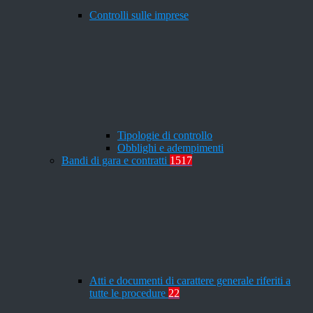
Controlli sulle imprese
Tipologie di controllo
Obblighi e adempimenti
Bandi di gara e contratti
1517
Atti e documenti di carattere generale riferiti a
tutte le procedure
22