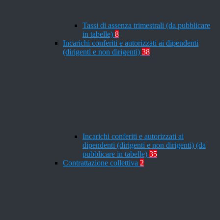
Tassi di assenza trimestrali (da pubblicare
in tabelle)
8
Incarichi conferiti e autorizzati ai dipendenti
(dirigenti e non dirigenti)
38
Incarichi conferiti e autorizzati ai
dipendenti (dirigenti e non dirigenti) (da
pubblicare in tabelle)
35
Contrattazione collettiva
2