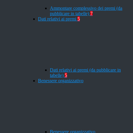
Ammontare complessivo dei premi (da
pubblicare in tabelle)
7
Dati relativi ai premi
5
Dati relativi ai premi (da pubblicare in
tabelle)
5
Benessere organizzativo
Benessere organizzativo