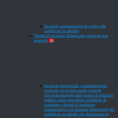
Incarichi amministrativi di vertice (da
pubblicare in tabelle)
Titolari di incarichi dirigenziali (dirigenti non
generali)
16
Incarichi dirigenziali, a qualsiasi titolo
conferiti, ivi inclusi quelli conferiti
discrezionalmente dall'organo di indirizzo
politico senza procedure pubbliche di
selezione e titolari di posizione
organizzativa con funzioni dirigenziali (da
pubblicare in tabelle che distinguano le