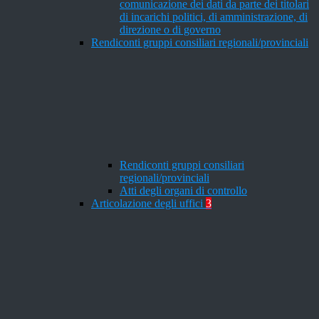
comunicazione dei dati da parte dei titolari
di incarichi politici, di amministrazione, di
direzione o di governo
Rendiconti gruppi consiliari regionali/provinciali
Rendiconti gruppi consiliari
regionali/provinciali
Atti degli organi di controllo
Articolazione degli uffici
3