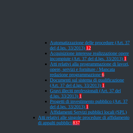
Automatizzazione delle procedure (Art. 37
del d.lgs. 33/2013)
12
Acquisizione interesse realizzazione opere
incompiute (Art. 37 del d.lgs. 33/2013)
1
Atti relativi alla programmazione di lavori,
opere, servizi e forniture / Mancata
redazione programmazione
6
Documenti sul sistema di qualificazione
(Art. 37 del d.lgs. 33/2013)
1
Gravi illeciti professionali (Art. 37 del
d.lgs. 33/2013)
1
Progetti di investimento pubblico (Art. 37
del d.lgs. 33/2013)
1
Affidamenti Servizi pubblici locali (SPL)
Atti relativi alle singole procedure di affidamento
di appalti pubblici
837