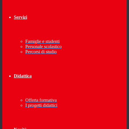
Servizi
Famiglie e studenti
Personale scolastico
Percorsi di studio
Didattica
Offerta formativa
I progetti didattici