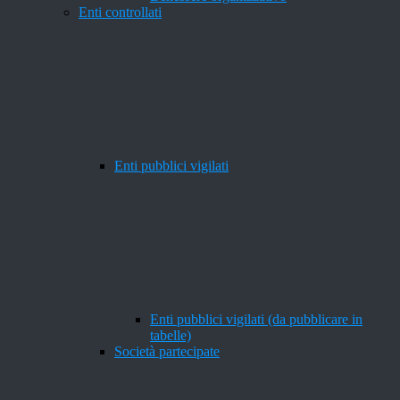
Enti controllati
Enti pubblici vigilati
Enti pubblici vigilati (da pubblicare in
tabelle)
Società partecipate