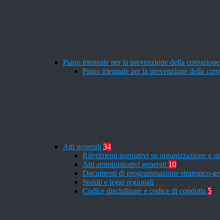
Piano triennale per la prevenzione della corruzione
Piano triennale per la prevenzione della co
Atti generali
34
Riferimenti normativi su organizzazione e at
Atti amministrativi generali
10
Documenti di programmazione strategico-ge
Statuti e leggi regionali
Codice disciplinare e codice di condotta
5