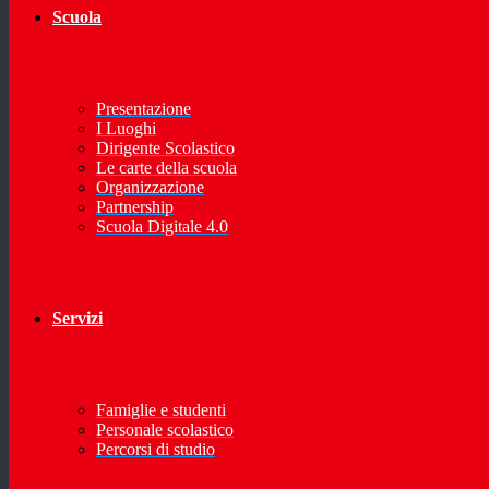
Scuola
Presentazione
I Luoghi
Dirigente Scolastico
Le carte della scuola
Organizzazione
Partnership
Scuola Digitale 4.0
Servizi
Famiglie e studenti
Personale scolastico
Percorsi di studio