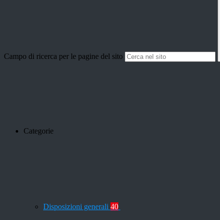
Campo di ricerca per le pagine del sito
Categorie
Disposizioni generali
40