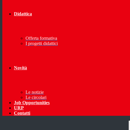
Didattica
Offerta formativa
I progetti didattici
Novità
Le notizie
Le circolari
Job Opportunities
URP
Contatti