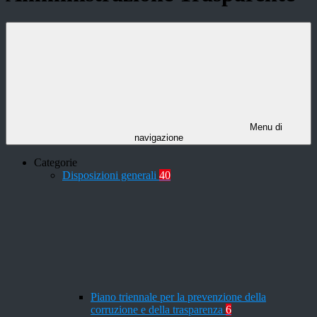
Menu di
navigazione
Categorie
Disposizioni generali
40
Piano triennale per la prevenzione della
corruzione e della trasparenza
6