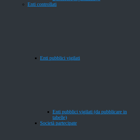
Enti controllati
Enti pubblici vigilati
Enti pubblici vigilati (da pubblicare in
tabelle)
Società partecipate