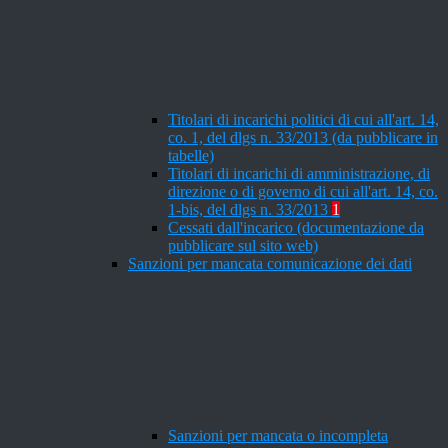
Titolari di incarichi politici di cui all'art. 14,
co. 1, del dlgs n. 33/2013 (da pubblicare in
tabelle)
Titolari di incarichi di amministrazione, di
direzione o di governo di cui all'art. 14, co.
1-bis, del dlgs n. 33/2013
1
Cessati dall'incarico (documentazione da
pubblicare sul sito web)
Sanzioni per mancata comunicazione dei dati
Sanzioni per mancata o incompleta