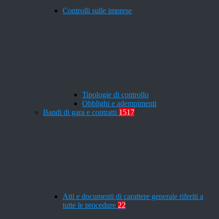
Controlli sulle imprese
Tipologie di controllo
Obblighi e adempimenti
Bandi di gara e contratti
1517
Atti e documenti di carattere generale riferiti a
tutte le procedure
22