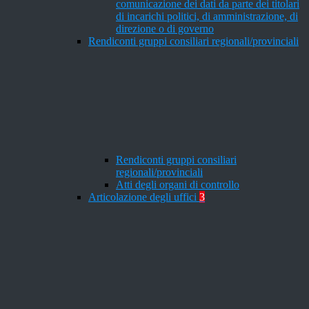
comunicazione dei dati da parte dei titolari
di incarichi politici, di amministrazione, di
direzione o di governo
Rendiconti gruppi consiliari regionali/provinciali
Rendiconti gruppi consiliari
regionali/provinciali
Atti degli organi di controllo
Articolazione degli uffici
3