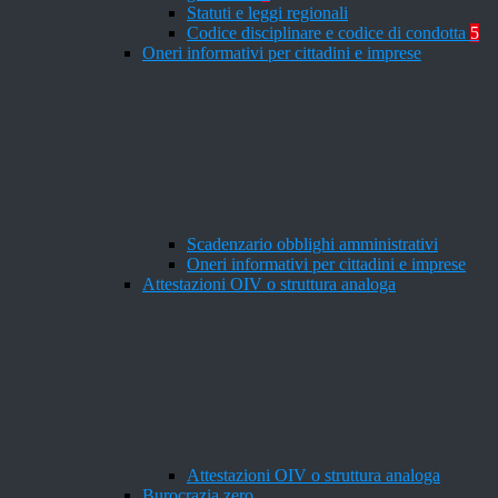
Statuti e leggi regionali
Codice disciplinare e codice di condotta
5
Oneri informativi per cittadini e imprese
Scadenzario obblighi amministrativi
Oneri informativi per cittadini e imprese
Attestazioni OIV o struttura analoga
Attestazioni OIV o struttura analoga
Burocrazia zero