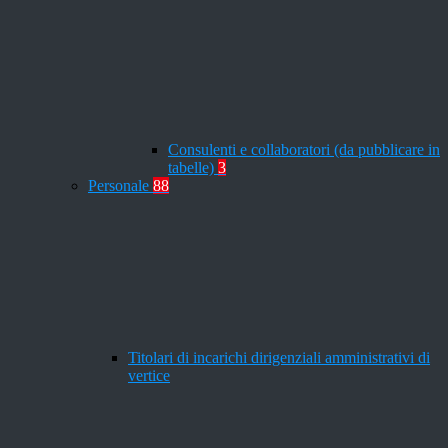
Consulenti e collaboratori (da pubblicare in
tabelle)
3
Personale
88
Titolari di incarichi dirigenziali amministrativi di
vertice