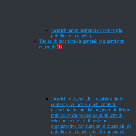
Incarichi amministrativi di vertice (da
pubblicare in tabelle)
Titolari di incarichi dirigenziali (dirigenti non
generali)
16
Incarichi dirigenziali, a qualsiasi titolo
conferiti, ivi inclusi quelli conferiti
discrezionalmente dall'organo di indirizzo
politico senza procedure pubbliche di
selezione e titolari di posizione
organizzativa con funzioni dirigenziali (da
pubblicare in tabelle che distinguano le