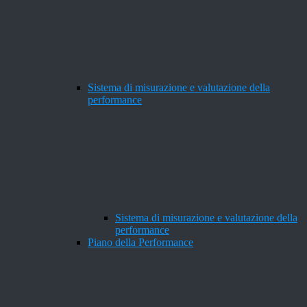
Sistema di misurazione e valutazione della
performance
Sistema di misurazione e valutazione della
performance
Piano della Performance