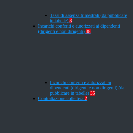
Tassi di assenza trimestrali (da pubblicare
in tabelle)
8
Incarichi conferiti e autorizzati ai dipendenti
(dirigenti e non dirigenti)
38
Incarichi conferiti e autorizzati ai
dipendenti (dirigenti e non dirigenti) (da
pubblicare in tabelle)
35
Contrattazione collettiva
2