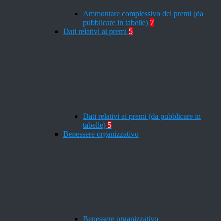
Ammontare complessivo dei premi (da
pubblicare in tabelle)
7
Dati relativi ai premi
5
Dati relativi ai premi (da pubblicare in
tabelle)
5
Benessere organizzativo
Benessere organizzativo