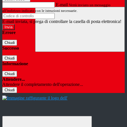
E-mail
Verrà inviato un messaggio
all'indirizzo indicato con le istruzioni necessarie.
E-mail inviata, si prega di controllare la casella di posta elettronica!
Errore
Chiudi
Successo
Chiudi
Informazione
Chiudi
Attendere...
Attendere il completamento dell'operazione...
Chiudi