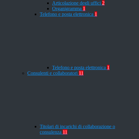
Articolazione degli uffici
2
Organigramma
1
Telefono e posta elettronica
1
Telefono e posta elettronica
1
Consulenti e collaboratori
11
Titolari di incarichi di collaborazione o
consulenza
11