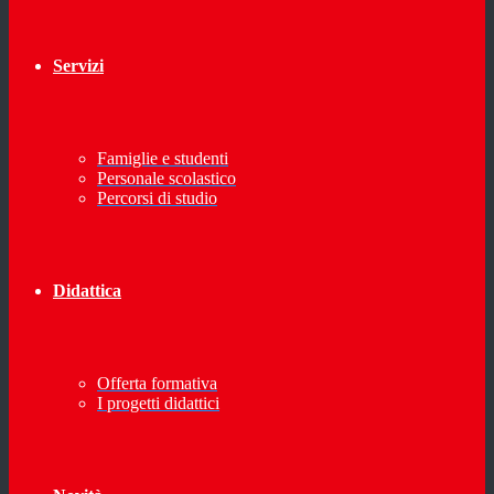
Servizi
Famiglie e studenti
Personale scolastico
Percorsi di studio
Didattica
Offerta formativa
I progetti didattici