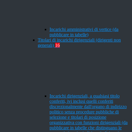
Incarichi amministrativi di vertice (da
pubblicare in tabelle)
Titolari di incarichi dirigenziali (dirigenti non
generali)
16
Incarichi dirigenziali, a qualsiasi titolo
conferiti, ivi inclusi quelli conferiti
discrezionalmente dall'organo di indirizzo
politico senza procedure pubbliche di
selezione e titolari di posizione
organizzativa con funzioni dirigenziali (da
pubblicare in tabelle che distinguano le