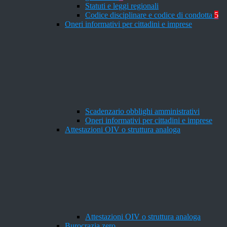
Statuti e leggi regionali
Codice disciplinare e codice di condotta
5
Oneri informativi per cittadini e imprese
Scadenzario obblighi amministrativi
Oneri informativi per cittadini e imprese
Attestazioni OIV o struttura analoga
Attestazioni OIV o struttura analoga
Burocrazia zero