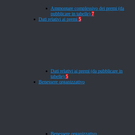
Ammontare complessivo dei premi (da
pubblicare in tabelle)
7
Dati relativi ai premi
5
Dati relativi ai premi (da pubblicare in
tabelle)
5
Benessere organizzativo
Benessere organizzativo