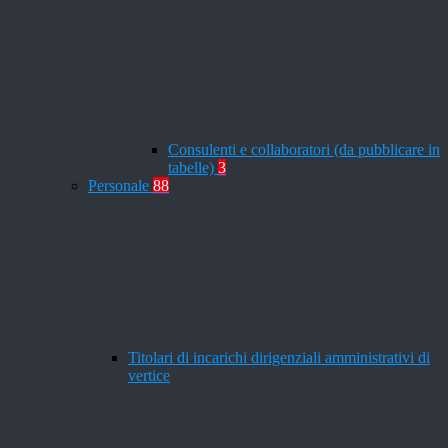
Consulenti e collaboratori (da pubblicare in
tabelle)
3
Personale
88
Titolari di incarichi dirigenziali amministrativi di
vertice