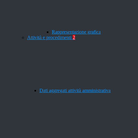
Rappresentazione grafica
Attività e procedimenti
2
Dati aggregati attività amministrativa