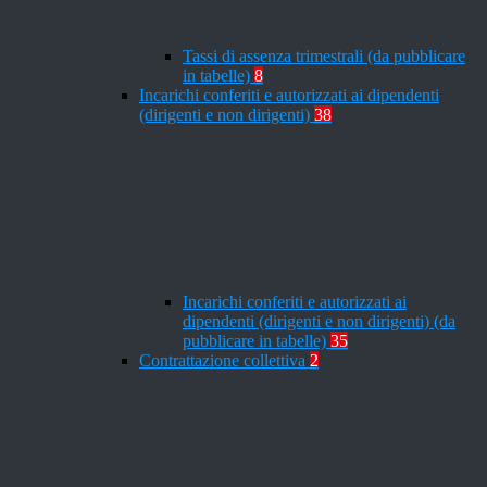
Tassi di assenza trimestrali (da pubblicare
in tabelle)
8
Incarichi conferiti e autorizzati ai dipendenti
(dirigenti e non dirigenti)
38
Incarichi conferiti e autorizzati ai
dipendenti (dirigenti e non dirigenti) (da
pubblicare in tabelle)
35
Contrattazione collettiva
2