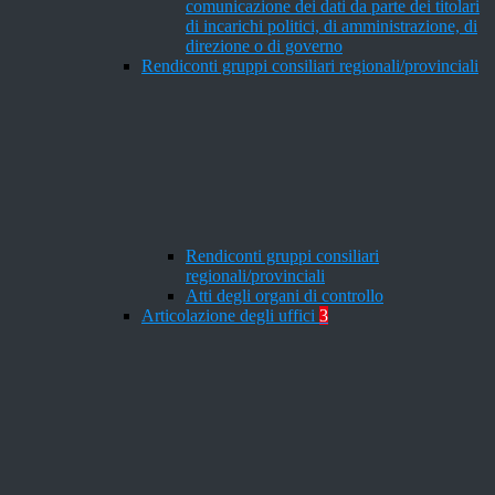
comunicazione dei dati da parte dei titolari
di incarichi politici, di amministrazione, di
direzione o di governo
Rendiconti gruppi consiliari regionali/provinciali
Rendiconti gruppi consiliari
regionali/provinciali
Atti degli organi di controllo
Articolazione degli uffici
3