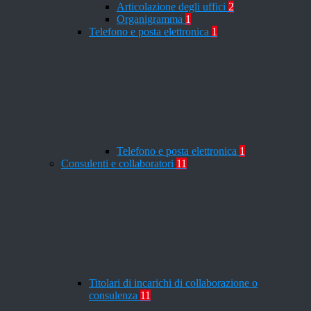
Articolazione degli uffici
2
Organigramma
1
Telefono e posta elettronica
1
Telefono e posta elettronica
1
Consulenti e collaboratori
11
Titolari di incarichi di collaborazione o
consulenza
11