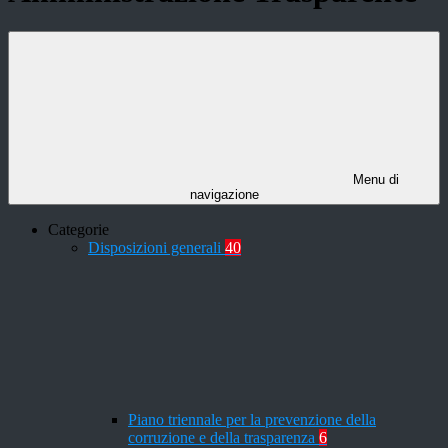
Menu di
navigazione
Categorie
Disposizioni generali
40
Piano triennale per la prevenzione della
corruzione e della trasparenza
6