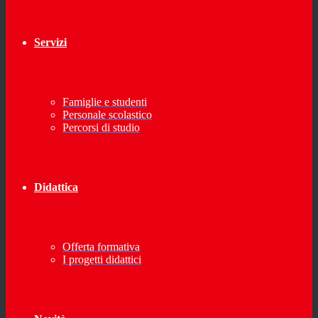
Servizi
Famiglie e studenti
Personale scolastico
Percorsi di studio
Didattica
Offerta formativa
I progetti didattici