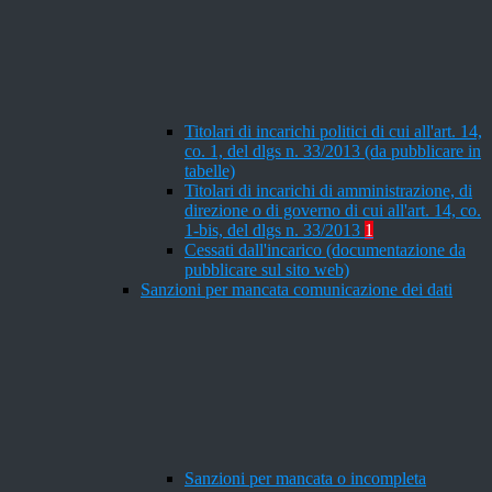
Titolari di incarichi politici di cui all'art. 14,
co. 1, del dlgs n. 33/2013 (da pubblicare in
tabelle)
Titolari di incarichi di amministrazione, di
direzione o di governo di cui all'art. 14, co.
1-bis, del dlgs n. 33/2013
1
Cessati dall'incarico (documentazione da
pubblicare sul sito web)
Sanzioni per mancata comunicazione dei dati
Sanzioni per mancata o incompleta