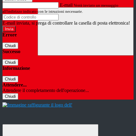
E-mail
Verrà inviato un messaggio
all'indirizzo indicato con le istruzioni necessarie.
E-mail inviata, si prega di controllare la casella di posta elettronica!
Errore
Chiudi
Successo
Chiudi
Informazione
Chiudi
Attendere...
Attendere il completamento dell'operazione...
Chiudi