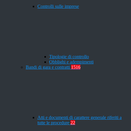
Controlli sulle imprese
Tipologie di controllo
Obblighi e adempimenti
Bandi di gara e contratti
1516
Atti e documenti di carattere generale riferiti a
tutte le procedure
22