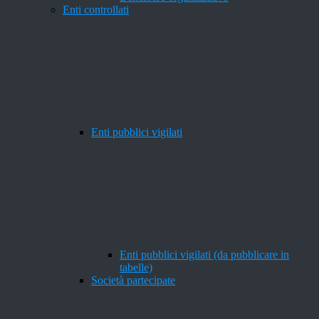
Enti controllati
Enti pubblici vigilati
Enti pubblici vigilati (da pubblicare in
tabelle)
Società partecipate