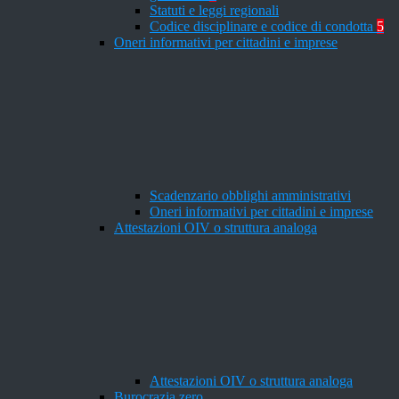
Statuti e leggi regionali
Codice disciplinare e codice di condotta
5
Oneri informativi per cittadini e imprese
Scadenzario obblighi amministrativi
Oneri informativi per cittadini e imprese
Attestazioni OIV o struttura analoga
Attestazioni OIV o struttura analoga
Burocrazia zero