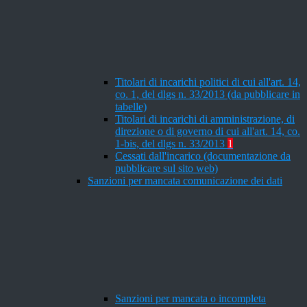
Titolari di incarichi politici di cui all'art. 14,
co. 1, del dlgs n. 33/2013 (da pubblicare in
tabelle)
Titolari di incarichi di amministrazione, di
direzione o di governo di cui all'art. 14, co.
1-bis, del dlgs n. 33/2013
1
Cessati dall'incarico (documentazione da
pubblicare sul sito web)
Sanzioni per mancata comunicazione dei dati
Sanzioni per mancata o incompleta