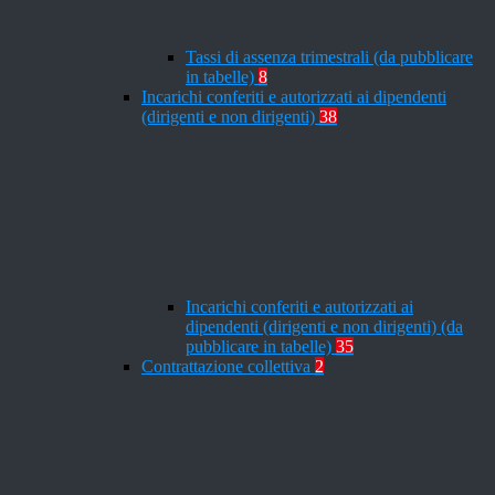
Tassi di assenza trimestrali (da pubblicare
in tabelle)
8
Incarichi conferiti e autorizzati ai dipendenti
(dirigenti e non dirigenti)
38
Incarichi conferiti e autorizzati ai
dipendenti (dirigenti e non dirigenti) (da
pubblicare in tabelle)
35
Contrattazione collettiva
2