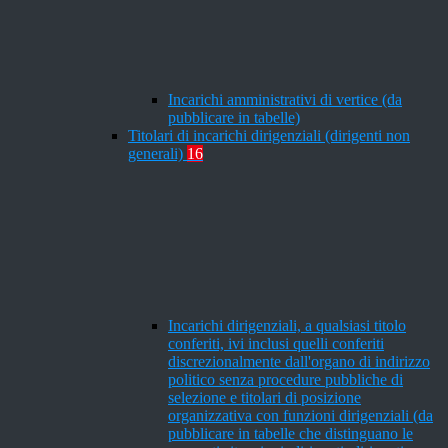
Incarichi amministrativi di vertice (da
pubblicare in tabelle)
Titolari di incarichi dirigenziali (dirigenti non
generali)
16
Incarichi dirigenziali, a qualsiasi titolo
conferiti, ivi inclusi quelli conferiti
discrezionalmente dall'organo di indirizzo
politico senza procedure pubbliche di
selezione e titolari di posizione
organizzativa con funzioni dirigenziali (da
pubblicare in tabelle che distinguano le