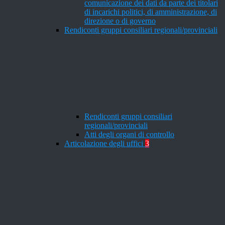
comunicazione dei dati da parte dei titolari
di incarichi politici, di amministrazione, di
direzione o di governo
Rendiconti gruppi consiliari regionali/provinciali
Rendiconti gruppi consiliari
regionali/provinciali
Atti degli organi di controllo
Articolazione degli uffici
3