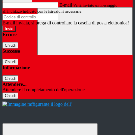
E-mail
Verrà inviato un messaggio
all'indirizzo indicato con le istruzioni necessarie.
E-mail inviata, si prega di controllare la casella di posta elettronica!
Errore
Chiudi
Successo
Chiudi
Informazione
Chiudi
Attendere...
Attendere il completamento dell'operazione...
Chiudi