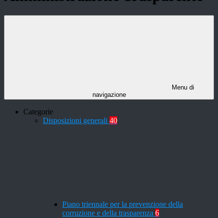
Menu di
navigazione
Categorie
Disposizioni generali
40
Piano triennale per la prevenzione della
corruzione e della trasparenza
6