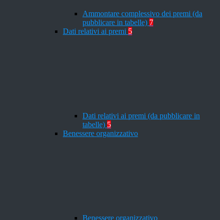
Ammontare complessivo dei premi (da
pubblicare in tabelle)
7
Dati relativi ai premi
5
Dati relativi ai premi (da pubblicare in
tabelle)
5
Benessere organizzativo
Benessere organizzativo