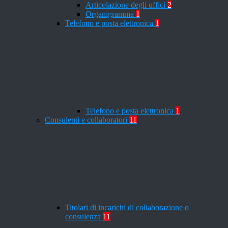
Articolazione degli uffici
2
Organigramma
1
Telefono e posta elettronica
1
Telefono e posta elettronica
1
Consulenti e collaboratori
11
Titolari di incarichi di collaborazione o
consulenza
11