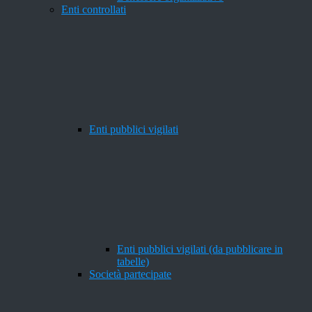
Enti controllati
Enti pubblici vigilati
Enti pubblici vigilati (da pubblicare in
tabelle)
Società partecipate