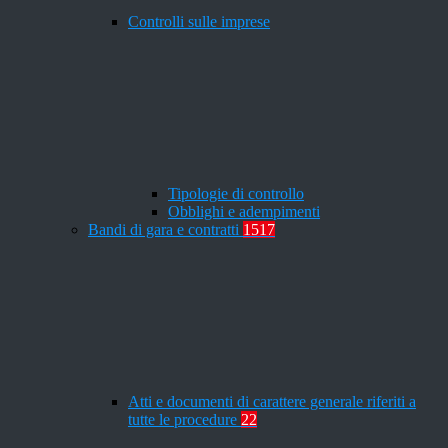
Controlli sulle imprese
Tipologie di controllo
Obblighi e adempimenti
Bandi di gara e contratti
1517
Atti e documenti di carattere generale riferiti a
tutte le procedure
22