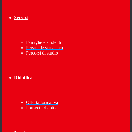
Servizi
Famiglie e studenti
Personale scolastico
Percorsi di studio
Didattica
Offerta formativa
I progetti didattici