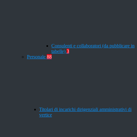
Consulenti e collaboratori (da pubblicare in
tabelle)
3
Personale
88
Titolari di incarichi dirigenziali amministrativi di
vertice