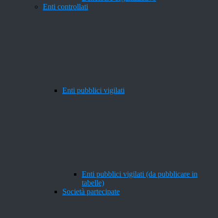
Enti controllati
Enti pubblici vigilati
Enti pubblici vigilati (da pubblicare in
tabelle)
Società partecipate