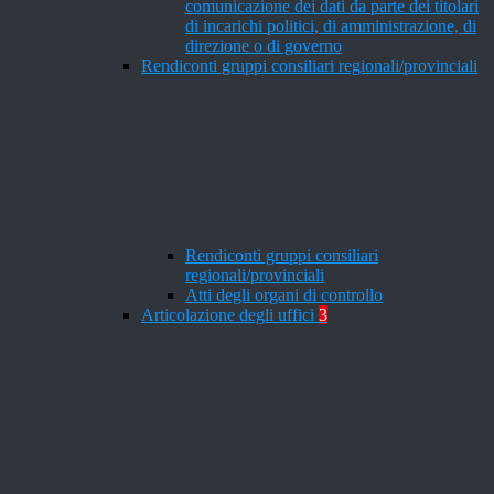
comunicazione dei dati da parte dei titolari
di incarichi politici, di amministrazione, di
direzione o di governo
Rendiconti gruppi consiliari regionali/provinciali
Rendiconti gruppi consiliari
regionali/provinciali
Atti degli organi di controllo
Articolazione degli uffici
3