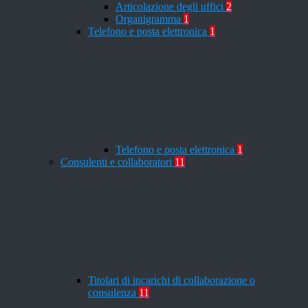
Articolazione degli uffici
2
Organigramma
1
Telefono e posta elettronica
1
Telefono e posta elettronica
1
Consulenti e collaboratori
11
Titolari di incarichi di collaborazione o
consulenza
11