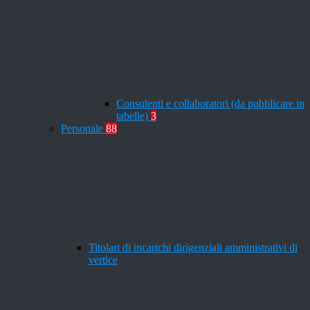
Consulenti e collaboratori (da pubblicare in
tabelle)
3
Personale
88
Titolari di incarichi dirigenziali amministrativi di
vertice