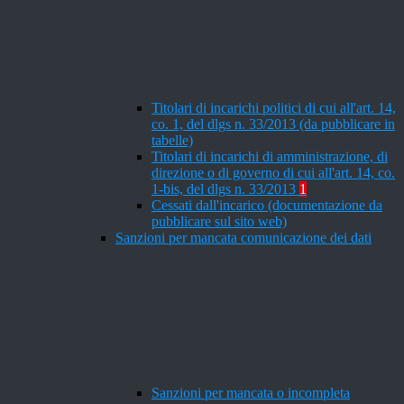
Titolari di incarichi politici di cui all'art. 14,
co. 1, del dlgs n. 33/2013 (da pubblicare in
tabelle)
Titolari di incarichi di amministrazione, di
direzione o di governo di cui all'art. 14, co.
1-bis, del dlgs n. 33/2013
1
Cessati dall'incarico (documentazione da
pubblicare sul sito web)
Sanzioni per mancata comunicazione dei dati
Sanzioni per mancata o incompleta