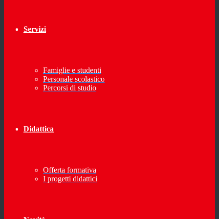
Servizi
Famiglie e studenti
Personale scolastico
Percorsi di studio
Didattica
Offerta formativa
I progetti didattici