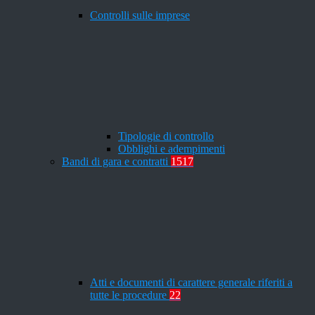
Controlli sulle imprese
Tipologie di controllo
Obblighi e adempimenti
Bandi di gara e contratti
1517
Atti e documenti di carattere generale riferiti a
tutte le procedure
22