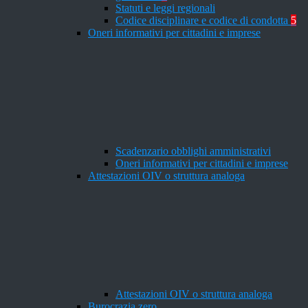
Statuti e leggi regionali
Codice disciplinare e codice di condotta
5
Oneri informativi per cittadini e imprese
Scadenzario obblighi amministrativi
Oneri informativi per cittadini e imprese
Attestazioni OIV o struttura analoga
Attestazioni OIV o struttura analoga
Burocrazia zero