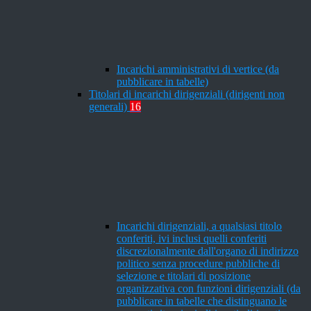
Incarichi amministrativi di vertice (da
pubblicare in tabelle)
Titolari di incarichi dirigenziali (dirigenti non
generali)
16
Incarichi dirigenziali, a qualsiasi titolo
conferiti, ivi inclusi quelli conferiti
discrezionalmente dall'organo di indirizzo
politico senza procedure pubbliche di
selezione e titolari di posizione
organizzativa con funzioni dirigenziali (da
pubblicare in tabelle che distinguano le