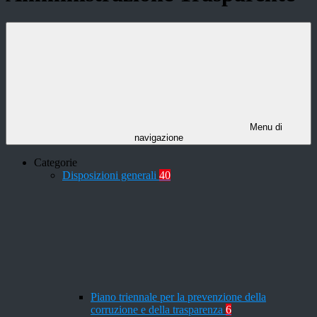
Menu di
navigazione
Categorie
Disposizioni generali
40
Piano triennale per la prevenzione della
corruzione e della trasparenza
6