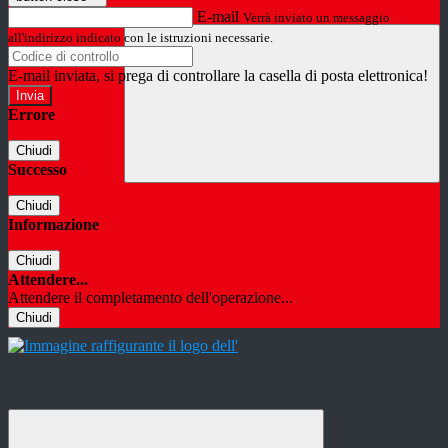
E-mail
Verrà inviato un messaggio
all'indirizzo indicato con le istruzioni necessarie.
E-mail inviata, si prega di controllare la casella di posta elettronica!
Errore
Chiudi
Successo
Chiudi
Informazione
Chiudi
Attendere...
Attendere il completamento dell'operazione...
Chiudi