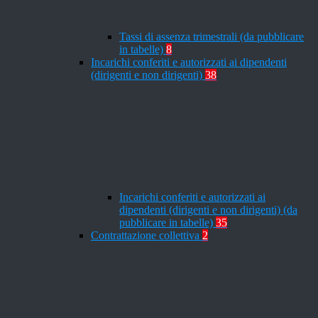
Tassi di assenza trimestrali (da pubblicare
in tabelle)
8
Incarichi conferiti e autorizzati ai dipendenti
(dirigenti e non dirigenti)
38
Incarichi conferiti e autorizzati ai
dipendenti (dirigenti e non dirigenti) (da
pubblicare in tabelle)
35
Contrattazione collettiva
2