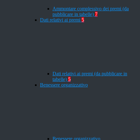
Ammontare complessivo dei premi (da
pubblicare in tabelle)
7
Dati relativi ai premi
5
Dati relativi ai premi (da pubblicare in
tabelle)
5
Benessere organizzativo
Benessere organizzativo