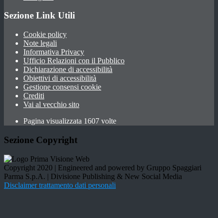
Sezione Link Utili
Cookie policy
Note legali
Informativa Privacy
Ufficio Relazioni con il Pubblico
Dichiarazione di accessibilità
Obiettivi di accessibilità
Gestione consensi cookie
Crediti
Vai al vecchio sito
Pagina visualizzata 1607 volte
Sezione Copyright
Copyright 2020 | Engineered and powered by Gruppo Spaggiari
Parma S.p.A. | Divisione Publishing & New Social Media
Disclaimer trattamento dati personali