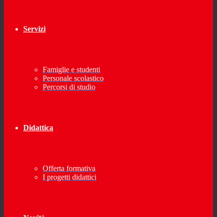
Servizi
Famiglie e studenti
Personale scolastico
Percorsi di studio
Didattica
Offerta formativa
I progetti didattici