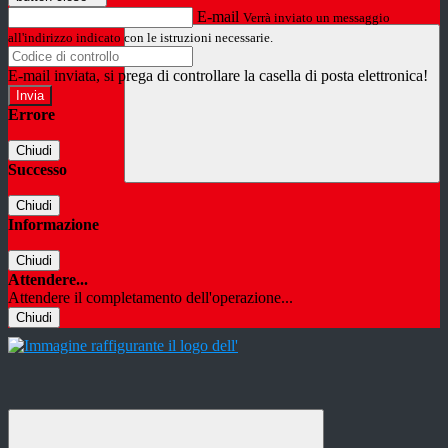
E-mail
Verrà inviato un messaggio
all'indirizzo indicato con le istruzioni necessarie.
E-mail inviata, si prega di controllare la casella di posta elettronica!
Errore
Chiudi
Successo
Chiudi
Informazione
Chiudi
Attendere...
Attendere il completamento dell'operazione...
Chiudi