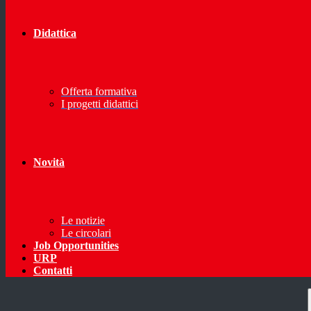
Didattica
Offerta formativa
I progetti didattici
Novità
Le notizie
Le circolari
Job Opportunities
URP
Contatti