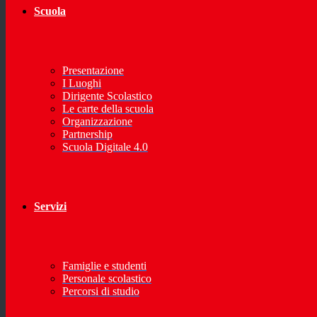
Scuola
Presentazione
I Luoghi
Dirigente Scolastico
Le carte della scuola
Organizzazione
Partnership
Scuola Digitale 4.0
Servizi
Famiglie e studenti
Personale scolastico
Percorsi di studio