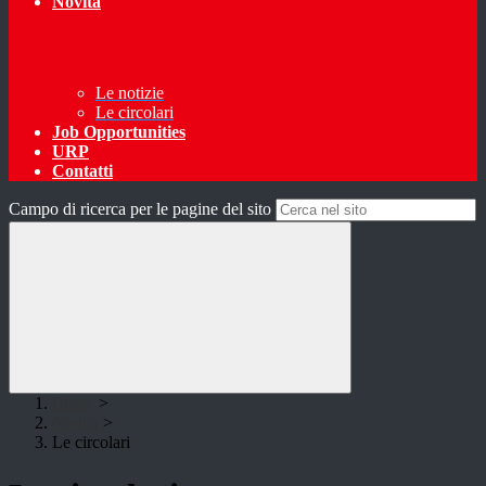
Novità
Le notizie
Le circolari
Job Opportunities
URP
Contatti
Campo di ricerca per le pagine del sito
Home
>
Novità
>
Le circolari