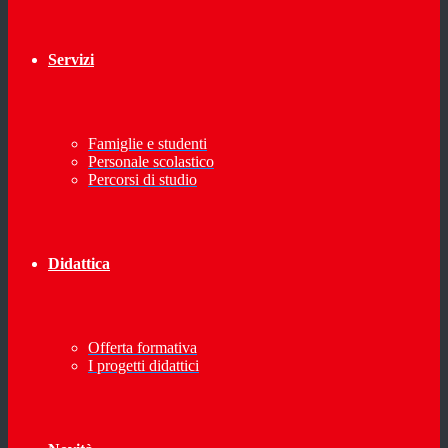
Servizi
Famiglie e studenti
Personale scolastico
Percorsi di studio
Didattica
Offerta formativa
I progetti didattici