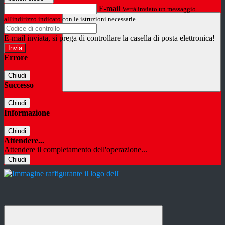
E-mail
Verrà inviato un messaggio
all'indirizzo indicato con le istruzioni necessarie.
E-mail inviata, si prega di controllare la casella di posta elettronica!
Errore
Chiudi
Successo
Chiudi
Informazione
Chiudi
Attendere...
Attendere il completamento dell'operazione...
Chiudi