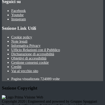
Seguici su
Facebook
Youtube
Instagram
Sezione Link Utili
Cookie policy
Note legali
Informativa Privacy
Ufficio Relazioni con il Pubblico
Dichiarazione di accessibilità
Obiettivi di accessibilità
Gestione consensi cookie
Crediti
Vai al vecchio sito
Pagina visualizzata 724089 volte
Sezione Copyright
Copyright 2020 | Engineered and powered by Gruppo Spaggiari