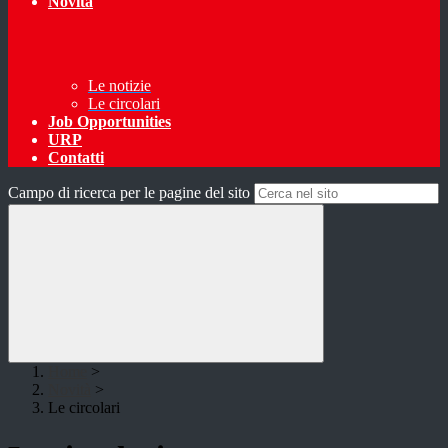
Novità
Le notizie
Le circolari
Job Opportunities
URP
Contatti
Campo di ricerca per le pagine del sito
Home
>
Novità
>
Le circolari