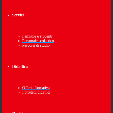
Servizi
Famiglie e studenti
Personale scolastico
Percorsi di studio
Didattica
Offerta formativa
I progetti didattici