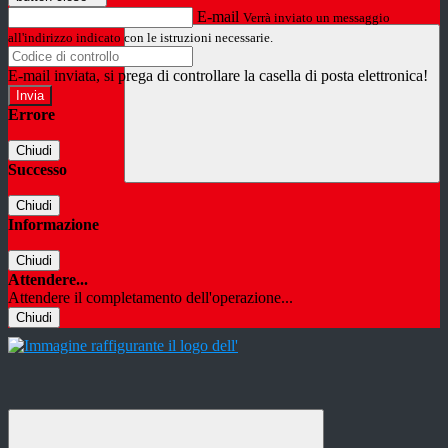
E-mail
Verrà inviato un messaggio
all'indirizzo indicato con le istruzioni necessarie.
E-mail inviata, si prega di controllare la casella di posta elettronica!
Errore
Chiudi
Successo
Chiudi
Informazione
Chiudi
Attendere...
Attendere il completamento dell'operazione...
Chiudi