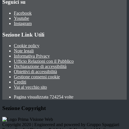
Seguici su
Facebook
Youtube
Instagram
Sezione Link Utili
Cookie policy
Note legali
Informativa Privacy
Ufficio Relazioni con il Pubblico
Dichiarazione di accessibilità
Obiettivi di accessibilità
Gestione consensi cookie
Crediti
Vai al vecchio sito
Pagina visualizzata 724254 volte
Sezione Copyright
Copyright 2020 | Engineered and powered by Gruppo Spaggiari