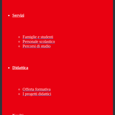
Servizi
Famiglie e studenti
Personale scolastico
Percorsi di studio
Didattica
Offerta formativa
I progetti didattici