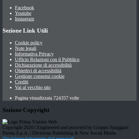
Facebook
Youtube
Instagram
Sezione Link Utili
Cookie policy
Note legali
Informativa Privacy
Ufficio Relazioni con il Pubblico
Dichiarazione di accessibilità
Obiettivi di accessibilità
Gestione consensi cookie
Crediti
Vai al vecchio sito
Pagina visualizzata 724357 volte
Sezione Copyright
Copyright 2020 | Engineered and powered by Gruppo Spaggiari
Parma S.p.A. | Divisione Publishing & New Social Media
Disclaimer trattamento dati personali