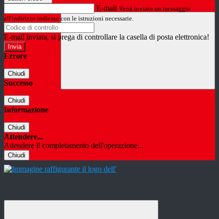
E-mail
Verrà inviato un messaggio
all'indirizzo indicato con le istruzioni necessarie.
E-mail inviata, si prega di controllare la casella di posta elettronica!
Errore
Chiudi
Successo
Chiudi
Informazione
Chiudi
Attendere...
Attendere il completamento dell'operazione...
Chiudi