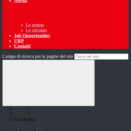
Novità
Le notizie
Le circolari
Job Opportunities
URP
Contatti
Campo di ricerca per le pagine del sito
Home
>
Novità
>
Le circolari