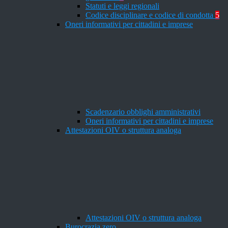
Statuti e leggi regionali
Codice disciplinare e codice di condotta
5
Oneri informativi per cittadini e imprese
Scadenzario obblighi amministrativi
Oneri informativi per cittadini e imprese
Attestazioni OIV o struttura analoga
Attestazioni OIV o struttura analoga
Burocrazia zero