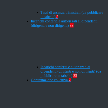
Tassi di assenza trimestrali (da pubblicare
in tabelle)
8
Incarichi conferiti e autorizzati ai dipendenti
(dirigenti e non dirigenti)
38
Incarichi conferiti e autorizzati ai
dipendenti (dirigenti e non dirigenti) (da
pubblicare in tabelle)
35
Contrattazione collettiva
2