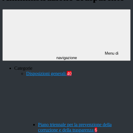
Menu di
navigazione
Categorie
Disposizioni generali
40
Piano triennale per la prevenzione della
corruzione e della trasparenza
6