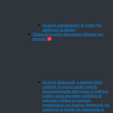
Incarichi amministrativi di vertice (da
pubblicare in tabelle)
Titolari di incarichi dirigenziali (dirigenti non
generali)
16
Incarichi dirigenziali, a qualsiasi titolo
conferiti, ivi inclusi quelli conferiti
discrezionalmente dall'organo di indirizzo
politico senza procedure pubbliche di
selezione e titolari di posizione
organizzativa con funzioni dirigenziali (da
pubblicare in tabelle che distinguano le