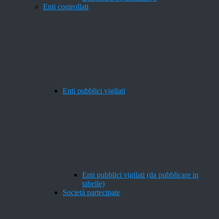
Enti controllati
Enti pubblici vigilati
Enti pubblici vigilati (da pubblicare in
tabelle)
Società partecipate