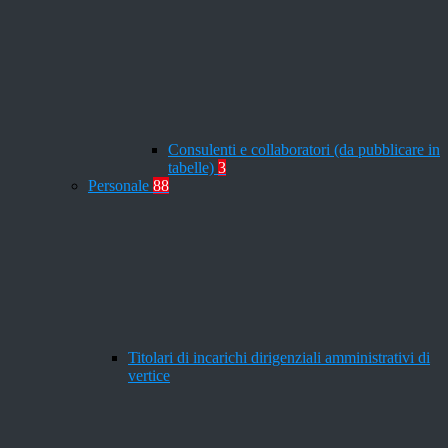
Consulenti e collaboratori (da pubblicare in
tabelle)
3
Personale
88
Titolari di incarichi dirigenziali amministrativi di
vertice