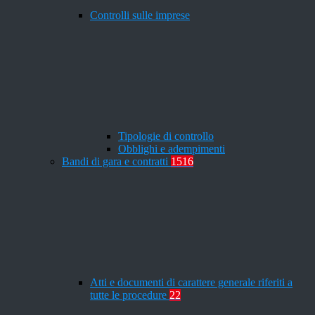
Controlli sulle imprese
Tipologie di controllo
Obblighi e adempimenti
Bandi di gara e contratti
1516
Atti e documenti di carattere generale riferiti a
tutte le procedure
22