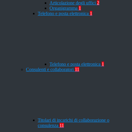
Articolazione degli uffici
2
Organigramma
1
Telefono e posta elettronica
1
Telefono e posta elettronica
1
Consulenti e collaboratori
11
Titolari di incarichi di collaborazione o
consulenza
11