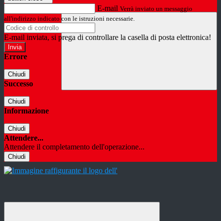
E-mail
Verrà inviato un messaggio
all'indirizzo indicato con le istruzioni necessarie.
E-mail inviata, si prega di controllare la casella di posta elettronica!
Errore
Chiudi
Successo
Chiudi
Informazione
Chiudi
Attendere...
Attendere il completamento dell'operazione...
Chiudi