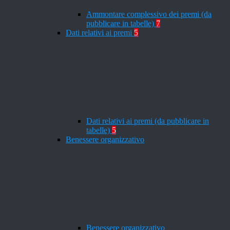
Ammontare complessivo dei premi (da
pubblicare in tabelle)
7
Dati relativi ai premi
5
Dati relativi ai premi (da pubblicare in
tabelle)
5
Benessere organizzativo
Benessere organizzativo