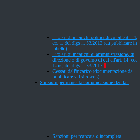
Titolari di incarichi politici di cui all'art. 14,
co. 1, del dlgs n. 33/2013 (da pubblicare in
tabelle)
Titolari di incarichi di amministrazione, di
direzione o di governo di cui all'art. 14, co.
1-bis, del dlgs n. 33/2013
1
Cessati dall'incarico (documentazione da
pubblicare sul sito web)
Sanzioni per mancata comunicazione dei dati
Sanzioni per mancata o incompleta