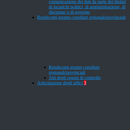
comunicazione dei dati da parte dei titolari
di incarichi politici, di amministrazione, di
direzione o di governo
Rendiconti gruppi consiliari regionali/provinciali
Rendiconti gruppi consiliari
regionali/provinciali
Atti degli organi di controllo
Articolazione degli uffici
3