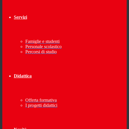
Servizi
Famiglie e studenti
Personale scolastico
Percorsi di studio
Didattica
Offerta formativa
I progetti didattici