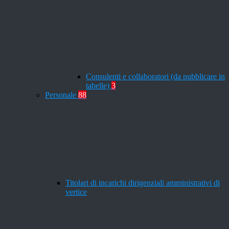
Consulenti e collaboratori (da pubblicare in
tabelle)
3
Personale
88
Titolari di incarichi dirigenziali amministrativi di
vertice