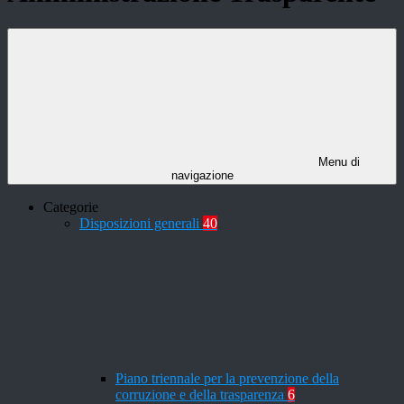
Menu di
navigazione
Categorie
Disposizioni generali
40
Piano triennale per la prevenzione della
corruzione e della trasparenza
6