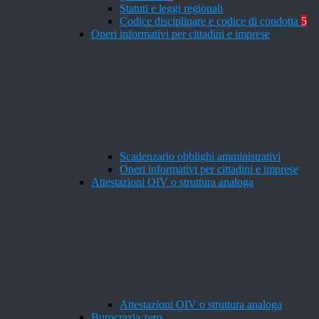
Statuti e leggi regionali
Codice disciplinare e codice di condotta
5
Oneri informativi per cittadini e imprese
Scadenzario obblighi amministrativi
Oneri informativi per cittadini e imprese
Attestazioni OIV o struttura analoga
Attestazioni OIV o struttura analoga
Burocrazia zero