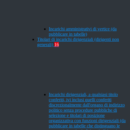
Incarichi amministrativi di vertice (da
pubblicare in tabelle)
Titolari di incarichi dirigenziali (dirigenti non
generali)
16
Incarichi dirigenziali, a qualsiasi titolo
conferiti, ivi inclusi quelli conferiti
discrezionalmente dall'organo di indirizzo
politico senza procedure pubbliche di
selezione e titolari di posizione
organizzativa con funzioni dirigenziali (da
pubblicare in tabelle che distinguano le