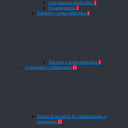
Articolazione degli uffici
2
Organigramma
1
Telefono e posta elettronica
1
Telefono e posta elettronica
1
Consulenti e collaboratori
11
Titolari di incarichi di collaborazione o
consulenza
11