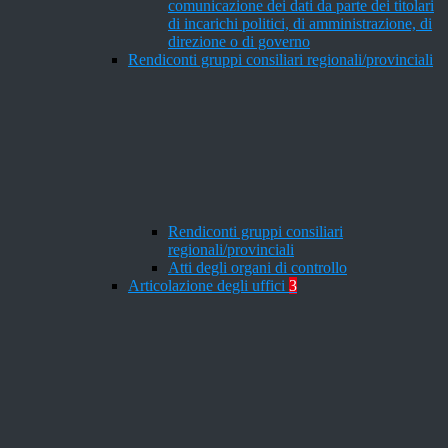
comunicazione dei dati da parte dei titolari
di incarichi politici, di amministrazione, di
direzione o di governo
Rendiconti gruppi consiliari regionali/provinciali
Rendiconti gruppi consiliari
regionali/provinciali
Atti degli organi di controllo
Articolazione degli uffici
3