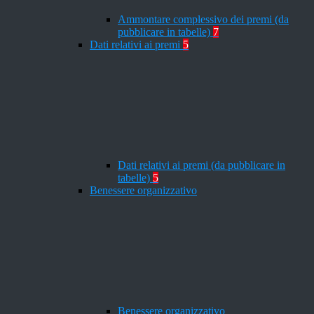
Ammontare complessivo dei premi (da
pubblicare in tabelle)
7
Dati relativi ai premi
5
Dati relativi ai premi (da pubblicare in
tabelle)
5
Benessere organizzativo
Benessere organizzativo