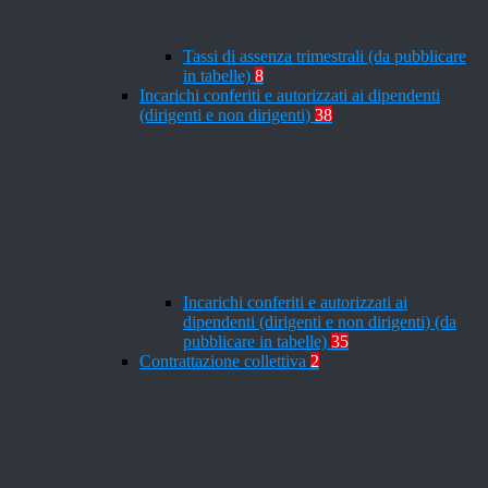
Tassi di assenza trimestrali (da pubblicare
in tabelle)
8
Incarichi conferiti e autorizzati ai dipendenti
(dirigenti e non dirigenti)
38
Incarichi conferiti e autorizzati ai
dipendenti (dirigenti e non dirigenti) (da
pubblicare in tabelle)
35
Contrattazione collettiva
2