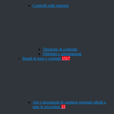
Controlli sulle imprese
Tipologie di controllo
Obblighi e adempimenti
Bandi di gara e contratti
1517
Atti e documenti di carattere generale riferiti a
tutte le procedure
22