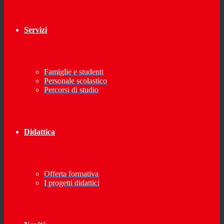
Servizi
Famiglie e studenti
Personale scolastico
Percorsi di studio
Didattica
Offerta formativa
I progetti didattici