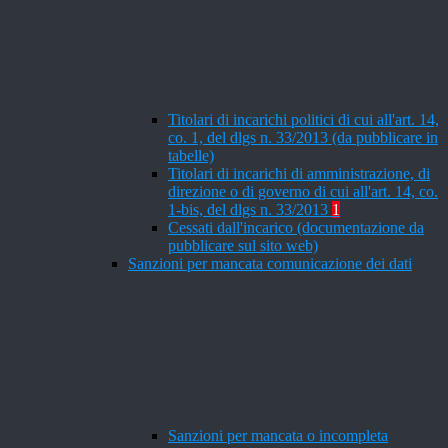
Titolari di incarichi politici di cui all'art. 14,
co. 1, del dlgs n. 33/2013 (da pubblicare in
tabelle)
Titolari di incarichi di amministrazione, di
direzione o di governo di cui all'art. 14, co.
1-bis, del dlgs n. 33/2013
1
Cessati dall'incarico (documentazione da
pubblicare sul sito web)
Sanzioni per mancata comunicazione dei dati
Sanzioni per mancata o incompleta