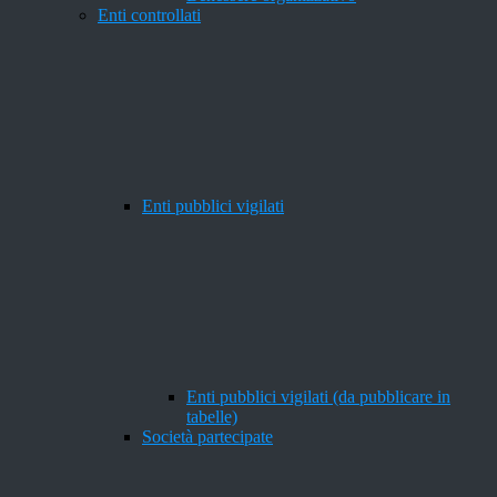
Enti controllati
Enti pubblici vigilati
Enti pubblici vigilati (da pubblicare in
tabelle)
Società partecipate