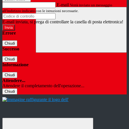
E-mail
Verrà inviato un messaggio
all'indirizzo indicato con le istruzioni necessarie.
E-mail inviata, si prega di controllare la casella di posta elettronica!
Errore
Chiudi
Successo
Chiudi
Informazione
Chiudi
Attendere...
Attendere il completamento dell'operazione...
Chiudi