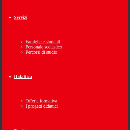
Servizi
Famiglie e studenti
Personale scolastico
Percorsi di studio
Didattica
Offerta formativa
I progetti didattici