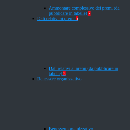
Ammontare complessivo dei premi (da
pubblicare in tabelle)
7
Dati relativi ai premi
5
Dati relativi ai premi (da pubblicare in
tabelle)
5
Benessere organizzativo
Benessere organizzativo