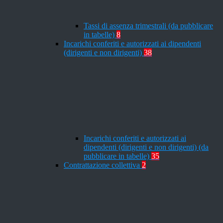
Tassi di assenza trimestrali (da pubblicare
in tabelle)
8
Incarichi conferiti e autorizzati ai dipendenti
(dirigenti e non dirigenti)
38
Incarichi conferiti e autorizzati ai
dipendenti (dirigenti e non dirigenti) (da
pubblicare in tabelle)
35
Contrattazione collettiva
2