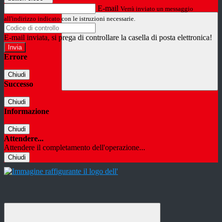
E-mail
Verrà inviato un messaggio
all'indirizzo indicato con le istruzioni necessarie.
E-mail inviata, si prega di controllare la casella di posta elettronica!
Errore
Chiudi
Successo
Chiudi
Informazione
Chiudi
Attendere...
Attendere il completamento dell'operazione...
Chiudi