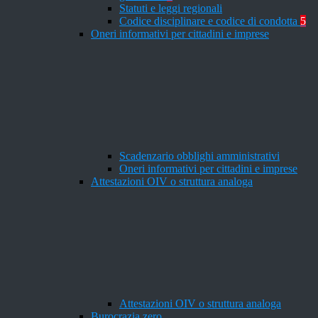
Statuti e leggi regionali
Codice disciplinare e codice di condotta
5
Oneri informativi per cittadini e imprese
Scadenzario obblighi amministrativi
Oneri informativi per cittadini e imprese
Attestazioni OIV o struttura analoga
Attestazioni OIV o struttura analoga
Burocrazia zero