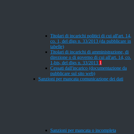
Titolari di incarichi politici di cui all'art. 14,
co. 1, del dlgs n. 33/2013 (da pubblicare in
tabelle)
Titolari di incarichi di amministrazione, di
direzione o di governo di cui all'art. 14, co.
1-bis, del dlgs n. 33/2013
1
Cessati dall'incarico (documentazione da
pubblicare sul sito web)
Sanzioni per mancata comunicazione dei dati
Sanzioni per mancata o incompleta