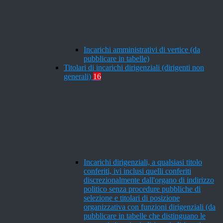
Incarichi amministrativi di vertice (da
pubblicare in tabelle)
Titolari di incarichi dirigenziali (dirigenti non
generali)
16
Incarichi dirigenziali, a qualsiasi titolo
conferiti, ivi inclusi quelli conferiti
discrezionalmente dall'organo di indirizzo
politico senza procedure pubbliche di
selezione e titolari di posizione
organizzativa con funzioni dirigenziali (da
pubblicare in tabelle che distinguano le