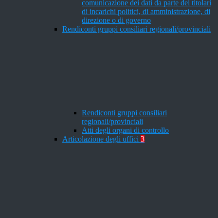
comunicazione dei dati da parte dei titolari
di incarichi politici, di amministrazione, di
direzione o di governo
Rendiconti gruppi consiliari regionali/provinciali
Rendiconti gruppi consiliari
regionali/provinciali
Atti degli organi di controllo
Articolazione degli uffici
3