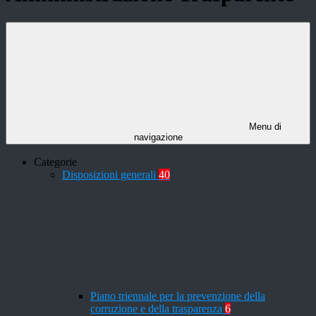
Menu di
navigazione
Categorie
Disposizioni generali
40
Piano triennale per la prevenzione della
corruzione e della trasparenza
6