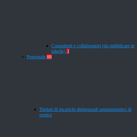
Consulenti e collaboratori (da pubblicare in
tabelle)
3
Personale
88
Titolari di incarichi dirigenziali amministrativi di
vertice