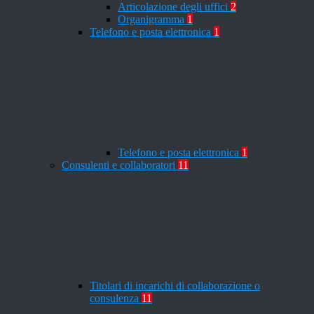
Articolazione degli uffici
2
Organigramma
1
Telefono e posta elettronica
1
Telefono e posta elettronica
1
Consulenti e collaboratori
11
Titolari di incarichi di collaborazione o
consulenza
11