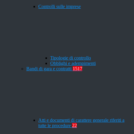
Controlli sulle imprese
Tipologie di controllo
Obblighi e adempimenti
Bandi di gara e contratti
1517
Atti e documenti di carattere generale riferiti a
tutte le procedure
22