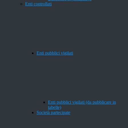
Enti controllati
Enti pubblici vigilati
Enti pubblici vigilati (da pubblicare in
tabelle)
Società partecipate