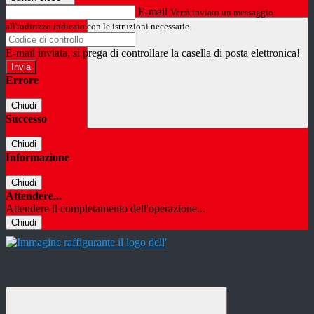
E-mail
Verrà inviato un messaggio
all'indirizzo indicato con le istruzioni necessarie.
E-mail inviata, si prega di controllare la casella di posta elettronica!
Errore
Chiudi
Successo
Chiudi
Informazione
Chiudi
Attendere...
Attendere il completamento dell'operazione...
Chiudi