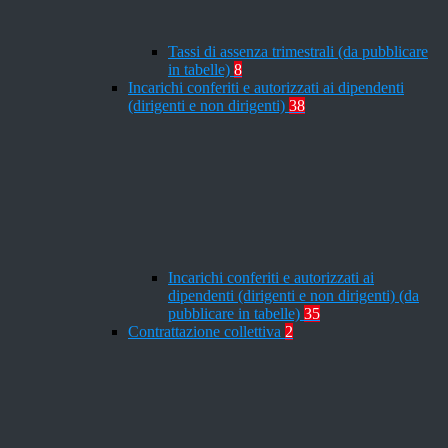
Tassi di assenza trimestrali (da pubblicare
in tabelle)
8
Incarichi conferiti e autorizzati ai dipendenti
(dirigenti e non dirigenti)
38
Incarichi conferiti e autorizzati ai
dipendenti (dirigenti e non dirigenti) (da
pubblicare in tabelle)
35
Contrattazione collettiva
2