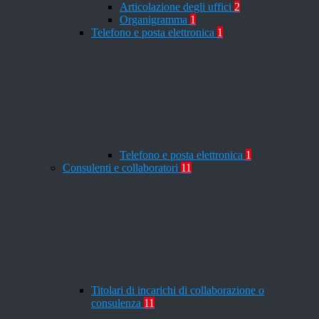
Articolazione degli uffici
2
Organigramma
1
Telefono e posta elettronica
1
Telefono e posta elettronica
1
Consulenti e collaboratori
11
Titolari di incarichi di collaborazione o
consulenza
11