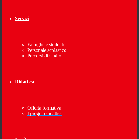
Servizi
Famiglie e studenti
Personale scolastico
Percorsi di studio
Didattica
Offerta formativa
I progetti didattici