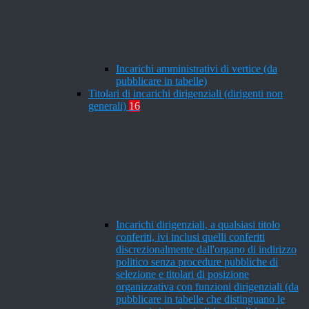
Incarichi amministrativi di vertice (da
pubblicare in tabelle)
Titolari di incarichi dirigenziali (dirigenti non
generali)
16
Incarichi dirigenziali, a qualsiasi titolo
conferiti, ivi inclusi quelli conferiti
discrezionalmente dall'organo di indirizzo
politico senza procedure pubbliche di
selezione e titolari di posizione
organizzativa con funzioni dirigenziali (da
pubblicare in tabelle che distinguano le