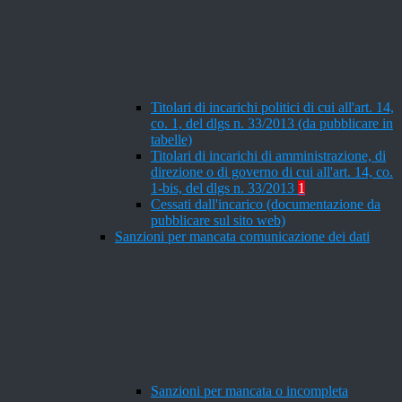
Titolari di incarichi politici di cui all'art. 14,
co. 1, del dlgs n. 33/2013 (da pubblicare in
tabelle)
Titolari di incarichi di amministrazione, di
direzione o di governo di cui all'art. 14, co.
1-bis, del dlgs n. 33/2013
1
Cessati dall'incarico (documentazione da
pubblicare sul sito web)
Sanzioni per mancata comunicazione dei dati
Sanzioni per mancata o incompleta