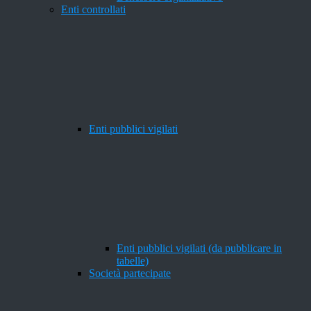
Enti controllati
Enti pubblici vigilati
Enti pubblici vigilati (da pubblicare in
tabelle)
Società partecipate