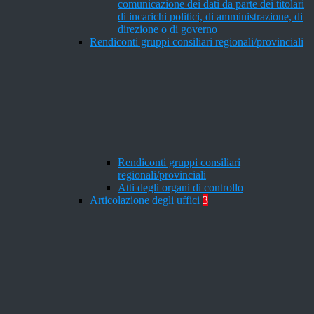
comunicazione dei dati da parte dei titolari
di incarichi politici, di amministrazione, di
direzione o di governo
Rendiconti gruppi consiliari regionali/provinciali
Rendiconti gruppi consiliari
regionali/provinciali
Atti degli organi di controllo
Articolazione degli uffici
3