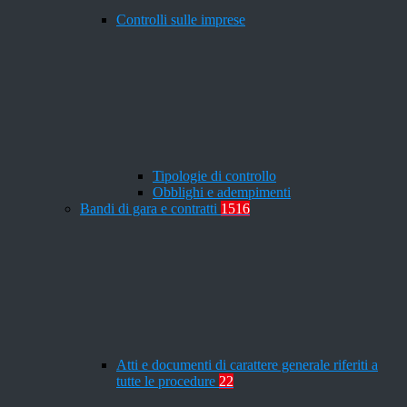
Controlli sulle imprese
Tipologie di controllo
Obblighi e adempimenti
Bandi di gara e contratti
1516
Atti e documenti di carattere generale riferiti a
tutte le procedure
22