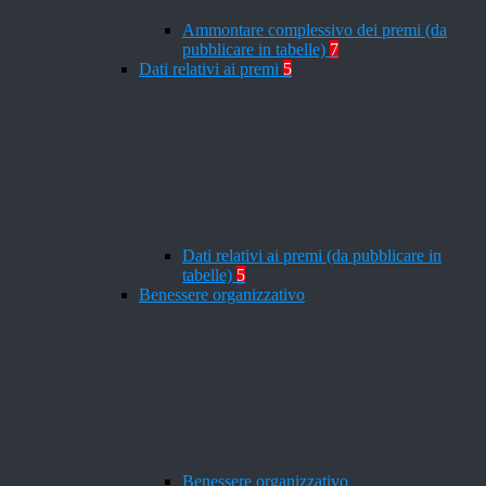
Ammontare complessivo dei premi (da
pubblicare in tabelle)
7
Dati relativi ai premi
5
Dati relativi ai premi (da pubblicare in
tabelle)
5
Benessere organizzativo
Benessere organizzativo