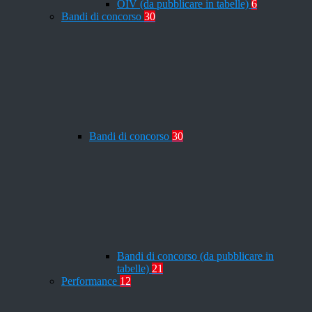
OIV (da pubblicare in tabelle)
6
Bandi di concorso
30
Bandi di concorso
30
Bandi di concorso (da pubblicare in
tabelle)
21
Performance
12