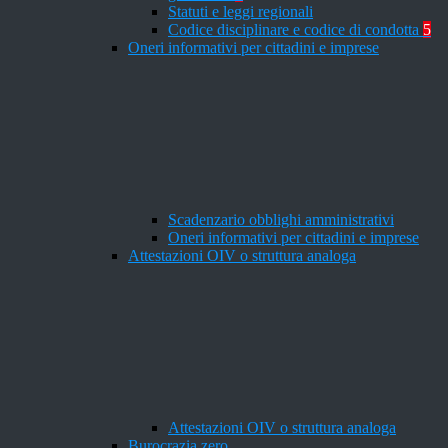
Statuti e leggi regionali
Codice disciplinare e codice di condotta
5
Oneri informativi per cittadini e imprese
Scadenzario obblighi amministrativi
Oneri informativi per cittadini e imprese
Attestazioni OIV o struttura analoga
Attestazioni OIV o struttura analoga
Burocrazia zero