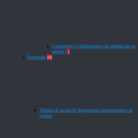
Consulenti e collaboratori (da pubblicare in
tabelle)
3
Personale
88
Titolari di incarichi dirigenziali amministrativi di
vertice