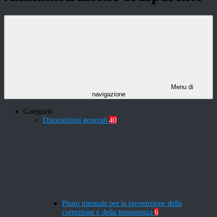
Menu di
navigazione
Categorie
Disposizioni generali
40
Piano triennale per la prevenzione della
corruzione e della trasparenza
6